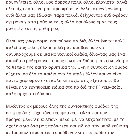
καθηγήτριες, άλλοι μας άρεσαν πολύ, άλλοι ελάχιστα, αλλά
όλοι είχαν κάτι να μας προσφέρουν. Άλλοι στεγνή γνώση,
ενώ άλλοι μας έδωσαν παρά πολλά, δείχνοντας ενδιαφέρον
όχι μόνο για το μάθημα τους αλλά και όλους εμάς τους
μαθητές και τις μαθήτριες.
Όλοι μας γνωρίσαμε καινούργια παιδιά, άλλοι έγιναν πολύ
καλοί μας φίλοι, άλλοι απλά μας έμαθαν πως να
συνυπάρχουμε σε μια κοινωνικοί ομάδα, δίνοντας μας ένα
σπουδαίο μάθημα για το πως είναι να ζούμε μια κοινωνία με
τα θετικά της και τα αρνητικά της. Όλη η συντακτική ομάδα
εύχεται σε όλα τα παιδιά ένα λαμπρό μέλλον και να είναι
πάντα χαρούμενα και καλή επιτυχία στις εξετάσεις. Θα
θέλαμε να ευχηθούμε ειδικά στα παιδιά της Γ´ γυμνασίου
καλή αρχή στο Λύκειο.
Μιλώντας εκ μέρους όλης της συντακτικής ομάδας της
εφημερίδας – όχι μόνο της φετινής, αλλά και των
προηγούμενων δυο ετών- θέλουμε να ευχαριστήσουμε το
σχολείο για όσα μας πρόσφερε και ειδικά τον υποδιευθυντή
κ. Τσερπέλη που ήταν ο υπεύθυνος για την ομάδα της