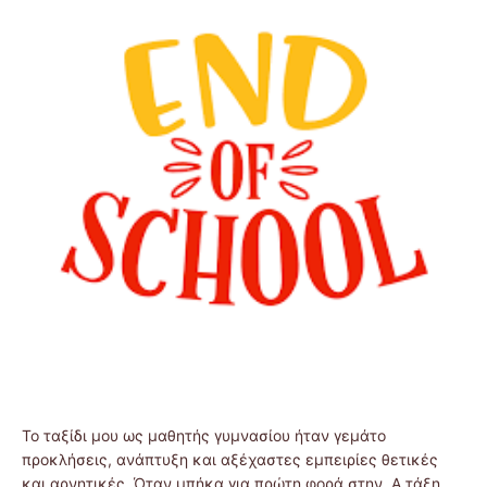
Το ταξίδι μου ως μαθητής γυμνασίου ήταν γεμάτο
προκλήσεις, ανάπτυξη και αξέχαστες εμπειρίες θετικές
και αρνητικές. Όταν μπήκα για πρώτη φορά στην Α τάξη,