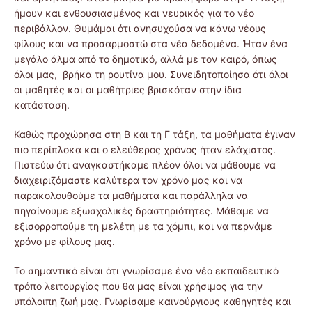
ήμουν και ενθουσιασμένος και νευρικός για το νέο
περιβάλλον. Θυμάμαι ότι ανησυχούσα να κάνω νέους
φίλους και να προσαρμοστώ στα νέα δεδομένα. Ήταν ένα
μεγάλο άλμα από το δημοτικό, αλλά με τον καιρό, όπως
όλοι μας, βρήκα τη ρουτίνα μου. Συνειδητοποίησα ότι όλοι
οι μαθητές και οι μαθήτριες βρισκόταν στην ίδια
κατάσταση.
Καθώς προχώρησα στη Β και τη Γ τάξη, τα μαθήματα έγιναν
πιο περίπλοκα και ο ελεύθερος χρόνος ήταν ελάχιστος.
Πιστεύω ότι αναγκαστήκαμε πλέον όλοι να μάθουμε να
διαχειριζόμαστε καλύτερα τον χρόνο μας και να
παρακολουθούμε τα μαθήματα και παράλληλα να
πηγαίνουμε εξωσχολικές δραστηριότητες. Μάθαμε να
εξισορροπούμε τη μελέτη με τα χόμπι, και να περνάμε
χρόνο με φίλους μας.
Το σημαντικό είναι ότι γνωρίσαμε ένα νέο εκπαιδευτικό
τρόπο λειτουργίας που θα μας είναι χρήσιμος για την
υπόλοιπη ζωή μας. Γνωρίσαμε καινούργιους καθηγητές και