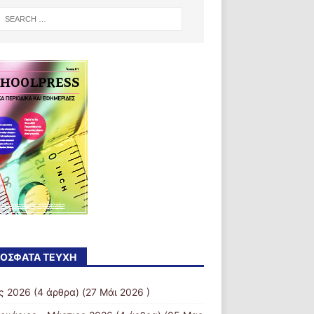
ΌΣΦΑΤΑ ΤΕΎΧΗ
ς 2026
(4 άρθρα) (27 Μάι 2026 )