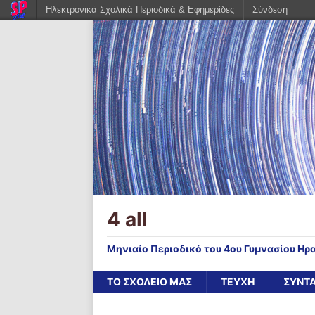
Ηλεκτρονικά Σχολικά Περιοδικά & Εφημερίδες
Σύνδεση
4 all
Μηνιαίο Περιοδικό του 4ου Γυμνασίου Ηρ
ΤΟ ΣΧΟΛΕΙΟ ΜΑΣ
ΤΕΥΧΗ
ΣΥΝΤ