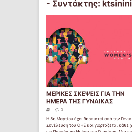
- Συντάκτης:
ktsinini
ΜΕΡΙΚΕΣ ΣΚΕΨΕΙΣ ΓΙΑ ΤΗΝ
ΗΜΕΡΑ ΤΗΣ ΓΥΝΑΙΚΑΣ
0
Η 8η Μαρτίου έχει θεσπιστεί από την Γενικ
Συνέλευση του ΟΗΕ και γιορτάζεται κάθε 
ως Παγκόσμια Ημέρα της Γυναίκας. Μια η