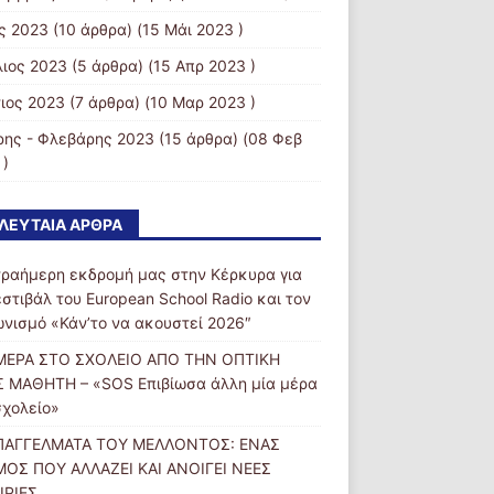
ς 2023
(10 άρθρα) (15 Μάι 2023 )
λιος 2023
(5 άρθρα) (15 Απρ 2023 )
ιος 2023
(7 άρθρα) (10 Μαρ 2023 )
ρης - Φλεβάρης 2023
(15 άρθρα) (08 Φεβ
 )
ΛΕΥΤΑΊΑ ΆΡΘΡΑ
τραήμερη εκδρομή μας στην Κέρκυρα για
εστιβάλ του European School Radio και τον
ωνισμό «Κάν’το να ακουστεί 2026″
ΜΕΡΑ ΣΤΟ ΣΧΟΛΕΙΟ ΑΠΟ ΤΗΝ ΟΠΤΙΚΗ
 ΜΑΘΗΤΗ – «SOS Επιβίωσα άλλη μία μέρα
σχολείο»
ΠΑΓΓΕΛΜΑΤΑ ΤΟΥ ΜΕΛΛΟΝΤΟΣ: ΕΝΑΣ
ΟΣ ΠΟΥ ΑΛΛΑΖΕΙ ΚΑΙ ΑΝΟΙΓΕΙ ΝΕΕΣ
ΙΡΙΕΣ