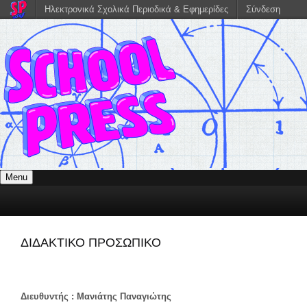
Ηλεκτρονικά Σχολικά Περιοδικά & Εφημερίδες
Σύνδεση
Menu
ΔΙΔΑΚΤΙΚΟ ΠΡΟΣΩΠΙΚΟ
Διευθυντής : Μανιάτης Παναγιώτης