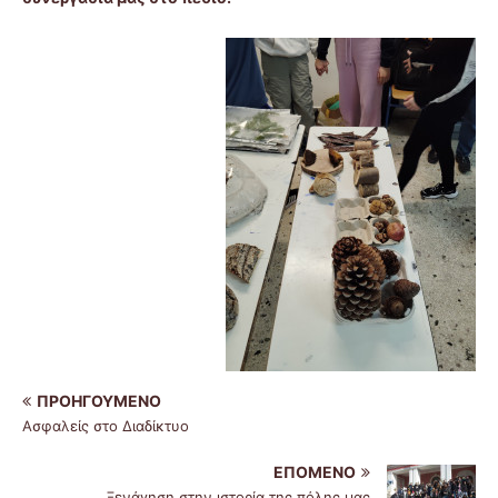
ΠΡΟΗΓΟΎΜΕΝΟ
Ασφαλείς στο Διαδίκτυο
ΕΠΌΜΕΝΟ
Ξενάγηση στην ιστορία της πόλης μας