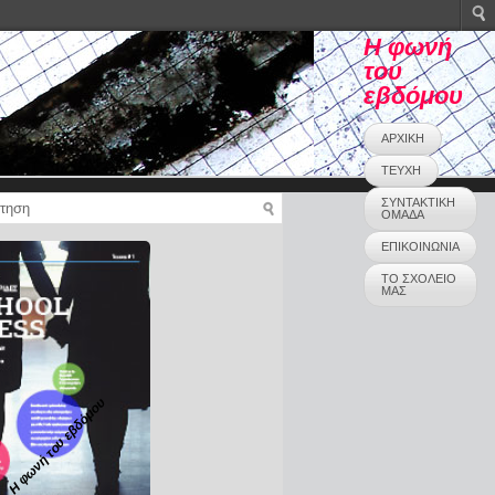
Η φωνή
του
εβδόμου
ΑΡΧΙΚΗ
ΤΕΥΧΗ
ΣΥΝΤΑΚΤΙΚΗ
ΟΜΑΔΑ
ΕΠΙΚΟΙΝΩΝΙΑ
ΤΟ ΣΧΟΛΕΙΟ
ΜΑΣ
Η φωνή του εβδόμου