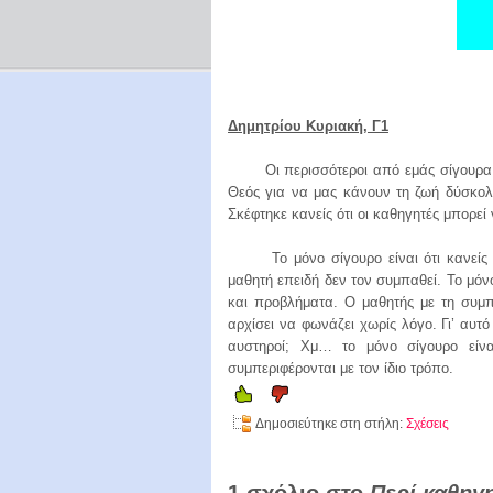
Δημητρίου Κυριακή,
Γ
1
Οι περισσότεροι από εμάς σίγουρα πισ
Θεός για να μας κάνουν τη ζωή δύσκολ
Σκέφτηκε κανείς ότι οι καθηγητές μπορεί 
Το μόνο σίγουρο είναι ότι κανείς το
μαθητή επειδή δεν τον συμπαθεί. Το μόν
και προβλήματα. Ο μαθητής με τη συμπ
αρχίσει να φωνάζει χωρίς λόγο. Γι’ αυτό
αυστηροί; Χμ… το μόνο σίγουρο είνα
συμπεριφέρονται με τον ίδιο τρόπο.
Δημοσιεύτηκε στη στήλη:
Σχέσεις