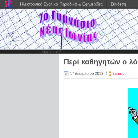
Ηλεκτρονικά Σχολικά Περιοδικά & Εφημερίδες
Σύνδεση
Χωρίς στήλες
Περί καθηγητών ο λ
17 Δεκεμβρίου 2013
Σχέσεις