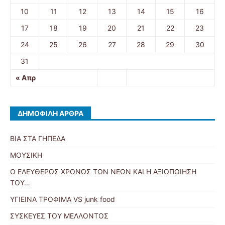
10
11
12
13
14
15
16
17
18
19
20
21
22
23
24
25
26
27
28
29
30
31
« Απρ
ΔΗΜΟΦΙΛΉ ΆΡΘΡΑ
ΒΙΑ ΣΤΑ ΓΗΠΕΔΑ
ΜΟΥΣΙΚΗ
Ο ΕΛΕΥΘΕΡΟΣ ΧΡΟΝΟΣ ΤΩΝ ΝΕΩΝ ΚΑΙ Η ΑΞΙΟΠΟΙΗΣΗ
ΤΟΥ…
ΥΓΙΕΙΝΑ ΤΡΟΦΙΜΑ VS junk food
ΣΥΣΚΕΥΕΣ ΤΟΥ ΜΕΛΛΟΝΤΟΣ