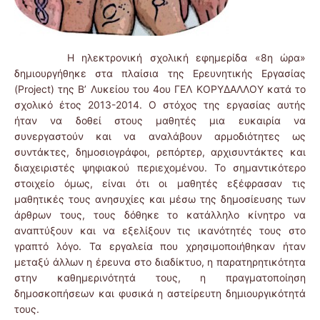
Η ηλεκτρονική σχολική εφημερίδα «8η ώρα»
δημιουργήθηκε στα πλαίσια της Ερευνητικής Εργασίας
(Project) της Β’ Λυκείου του 4ου ΓΕΛ ΚΟΡΥΔΑΛΛΟΥ κατά το
σχολικό έτος 2013-2014. Ο στόχος της εργασίας αυτής
ήταν να δοθεί στους μαθητές μια ευκαιρία να
συνεργαστούν και να αναλάβουν αρμοδιότητες ως
συντάκτες, δημοσιογράφοι, ρεπόρτερ, αρχισυντάκτες και
διαχειριστές ψηφιακού περιεχομένου. Το σημαντικότερο
στοιχείο όμως, είναι ότι οι μαθητές εξέφρασαν τις
μαθητικές τους ανησυχίες και μέσω της δημοσίευσης των
άρθρων τους, τους δόθηκε το κατάλληλο κίνητρο να
αναπτύξουν και να εξελίξουν τις ικανότητές τους στο
γραπτό λόγο. Τα εργαλεία που χρησιμοποιήθηκαν ήταν
μεταξύ άλλων η έρευνα στο διαδίκτυο, η παρατηρητικότητα
στην καθημερινότητά τους, η πραγματοποίηση
δημοσκοπήσεων και φυσικά η αστείρευτη δημιουργικότητά
τους.