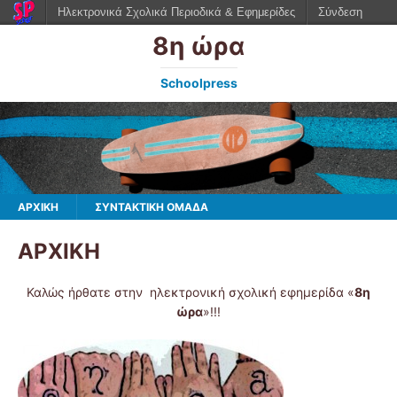
Ηλεκτρονικά Σχολικά Περιοδικά & Εφημερίδες
Σύνδεση
8η ώρα
Schoolpress
ΑΡΧΙΚΗ
ΣΥΝΤΑΚΤΙΚΗ ΟΜΑΔΑ
ΑΡΧΙΚΗ
Καλώς ήρθατε στην ηλεκτρονική σχολική εφημερίδα «
8η
ώρα
»!!!