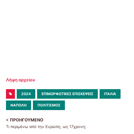
Λήψη αρχείου
2024
ΕΠΙΜΟΡΦΩΤΙΚΈΣ ΕΠΙΣΚΈΨΕΙΣ
ΙΤΑΛΊΑ
ΝΆΠΟΛΗ
ΠΟΛΙΤΙΣΜΌΣ
ΠΡΟΗΓΟΎΜΕΝΟ
Τι περιμένω από την Ευρώπη, ως 17χρονη;