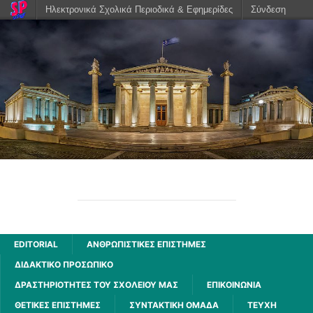
Ηλεκτρονικά Σχολικά Περιοδικά & Εφημερίδες
Σύνδεση
ΑΧΑΡΝΗΣ
2ου ΓΕΝΙΚΟΥ ΛΥΚΕΙΟΥ ΑΧΑΡΝΩΝ
EDITORIAL
ΑΝΘΡΩΠΙΣΤΙΚΈΣ ΕΠΙΣΤΉΜΕΣ
ΔΙΔΑΚΤΙΚΟ ΠΡΟΣΩΠΙΚΟ
ΔΡΑΣΤΗΡΙΌΤΗΤΕΣ ΤΟΥ ΣΧΟΛΕΊΟΥ ΜΑΣ
ΕΠΙΚΟΙΝΩΝΙΑ
ΘΕΤΙΚΈΣ ΕΠΙΣΤΉΜΕΣ
ΣΥΝΤΑΚΤΙΚΗ ΟΜΑΔΑ
ΤΕΥΧΗ