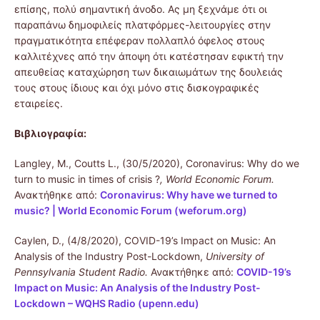
επίσης, πολύ σημαντική άνοδο. Ας μη ξεχνάμε ότι οι
παραπάνω δημοφιλείς πλατφόρμες-λειτουργίες στην
πραγματικότητα επέφεραν πολλαπλό όφελος στους
καλλιτέχνες από την άποψη ότι κατέστησαν εφικτή την
απευθείας καταχώρηση των δικαιωμάτων της δουλειάς
τους στους ίδιους και όχι μόνο στις δισκογραφικές
εταιρείες.
Βιβλιογραφία:
Langley, M., Coutts L., (30/5/2020), Coronavirus: Why do we
turn to music in times of crisis ?
, World Economic Forum.
Ανακτήθηκε από:
Coronavirus: Why have we turned to
music? | World Economic Forum (weforum.org)
Caylen, D., (4/8/2020), COVID-19’s Impact on Music: An
Analysis of the Industry Post-Lockdown,
University of
Pennsylvania Student Radio.
Ανακτήθηκε από:
COVID-19’s
Impact on Music: An Analysis of the Industry Post-
Lockdown – WQHS Radio (upenn.edu)