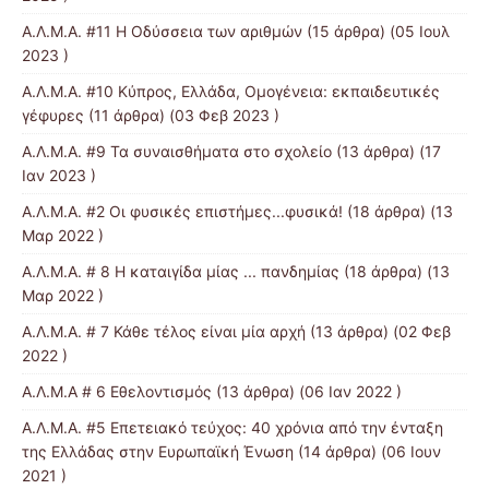
Α.Λ.Μ.Α. #11 Η Οδύσσεια των αριθμών
(15 άρθρα) (05 Ιουλ
2023 )
Α.Λ.Μ.Α. #10 Κύπρος, Ελλάδα, Ομογένεια: εκπαιδευτικές
γέφυρες
(11 άρθρα) (03 Φεβ 2023 )
Α.Λ.Μ.Α. #9 Τα συναισθήματα στο σχολείο
(13 άρθρα) (17
Ιαν 2023 )
Α.Λ.Μ.Α. #2 Οι φυσικές επιστήμες...φυσικά!
(18 άρθρα) (13
Μαρ 2022 )
Α.Λ.Μ.Α. # 8 Η καταιγίδα μίας ... πανδημίας
(18 άρθρα) (13
Μαρ 2022 )
Α.Λ.Μ.Α. # 7 Κάθε τέλος είναι μία αρχή
(13 άρθρα) (02 Φεβ
2022 )
Α.Λ.Μ.Α # 6 Εθελοντισμός
(13 άρθρα) (06 Ιαν 2022 )
Α.Λ.Μ.Α. #5 Επετειακό τεύχος: 40 χρόνια από την ένταξη
της Ελλάδας στην Ευρωπαϊκή Ένωση
(14 άρθρα) (06 Ιουν
2021 )