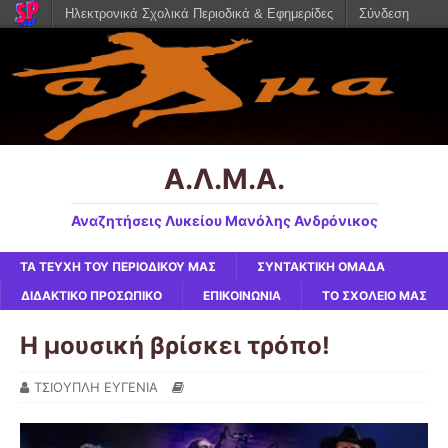
Ηλεκτρονικά Σχολικά Περιοδικά & Εφημερίδες
Σύνδεση
Α.Λ.Μ.Α.
Αναζητήσεις Λυκείου Μανόλης Ανδρόνικος
ΤΑ ΤΕΥΧΗ ΤΟΥ ΠΕΡΙΟΔΙΚΟΥ ΜΑΣ
ΣΥΝΤΑΚΤΙΚΗ ΟΜΑΔΑ
ΔΙΔΑΚΤΙΚΟ ΠΡΟΣΩΠΙΚΟ
ΕΠΙΚΟΙΝΩΝΙΑ
ΤΟ ΣΧΟΛΕΙΟ ΜΑΣ
Η μουσική βρίσκει τρόπο!
ΤΣΙΟΥΠΛΗ ΕΥΓΕΝΙΑ