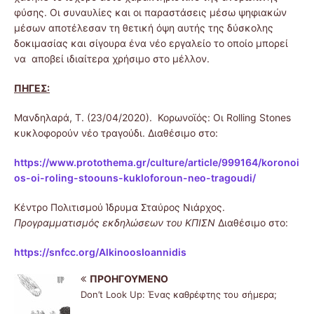
φύσης. Οι συναυλίες και οι παραστάσεις μέσω ψηφιακών
μέσων αποτέλεσαν τη θετική όψη αυτής της δύσκολης
δοκιμασίας και σίγουρα ένα νέο εργαλείο το οποίο μπορεί
να αποβεί ιδιαίτερα χρήσιμο στο μέλλον.
ΠΗΓΕΣ:
Μανδηλαρά, Τ. (23/04/2020). Κορωνοϊός: Οι Rolling Stones
κυκλοφορούν νέο τραγούδι. Διαθέσιμο στο:
https://www.protothema.gr/culture/article/999164/koronoi
os-oi-roling-stoouns-kukloforoun-neo-tragoudi/
Κέντρο Πολιτισμού Ίδρυμα Σταύρος Νιάρχος.
Προγραμματισμός εκδηλώσεων του ΚΠΙΣΝ
Διαθέσιμο στο:
https://snfcc.org/AlkinoosIoannidis
ΠΡΟΗΓΟΎΜΕΝΟ
Don’t Look Up: Ένας καθρέφτης του σήμερα;