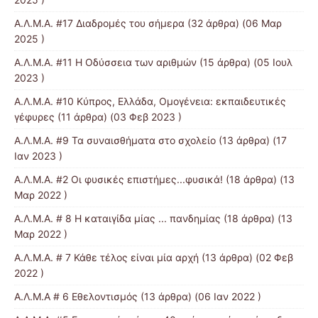
Α.Λ.Μ.Α. #17 Διαδρομές του σήμερα
(32 άρθρα) (06 Μαρ
2025 )
Α.Λ.Μ.Α. #11 Η Οδύσσεια των αριθμών
(15 άρθρα) (05 Ιουλ
2023 )
Α.Λ.Μ.Α. #10 Κύπρος, Ελλάδα, Ομογένεια: εκπαιδευτικές
γέφυρες
(11 άρθρα) (03 Φεβ 2023 )
Α.Λ.Μ.Α. #9 Τα συναισθήματα στο σχολείο
(13 άρθρα) (17
Ιαν 2023 )
Α.Λ.Μ.Α. #2 Οι φυσικές επιστήμες...φυσικά!
(18 άρθρα) (13
Μαρ 2022 )
Α.Λ.Μ.Α. # 8 Η καταιγίδα μίας ... πανδημίας
(18 άρθρα) (13
Μαρ 2022 )
Α.Λ.Μ.Α. # 7 Κάθε τέλος είναι μία αρχή
(13 άρθρα) (02 Φεβ
2022 )
Α.Λ.Μ.Α # 6 Εθελοντισμός
(13 άρθρα) (06 Ιαν 2022 )