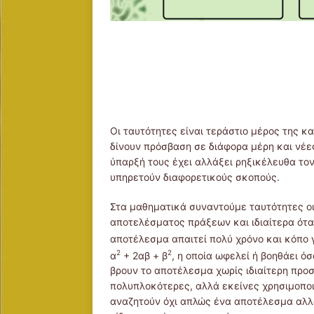
Οι ταυτότητες είναι τεράστιο μέρος της κ
δίνουν πρόσβαση σε διάφορα μέρη και νέες
ύπαρξή τους έχει αλλάξει ρηξικέλευθα το
υπηρετούν διαφορετικούς σκοπούς.
Στα μαθηματικά συναντούμε ταυτότητες οι
αποτελέσματος πράξεων και ιδιαίτερα ότα
αποτέλεσμα απαιτεί πολύ χρόνο και κόπο γι
2
2
α
+ 2αβ + β
, η οποία ωφελεί ή βοηθάει 
βρουν το αποτέλεσμα χωρίς ιδιαίτερη προσ
πολυπλοκότερες, αλλά εκείνες χρησιμοπο
αναζητούν όχι απλώς ένα αποτέλεσμα αλλά