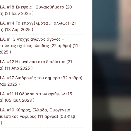
Μ.Α. #18 Σκέψεις - Συναισθήματα
(20
) (21 Ιουν 2025 )
.Α. #14 Τα επαγγέλματα ... αλλιώς!
(21
α) (13 Απρ 2025 )
Μ.Α. # 13 Ψυχής αγώνας άγονος –
ητώντας αχτίδες ελπίδας
(22 άρθρα) (11
2025 )
.Α. #12 Η ευγένεια στο διαδίκτυο
(21
) (11 Απρ 2025 )
Μ.Α. #17 Διαδρομές του σήμερα
(32 άρθρα)
Μαρ 2025 )
Μ.Α. #11 Η Οδύσσεια των αριθμών
(15
) (05 Ιουλ 2023 )
Μ.Α. #10 Κύπρος, Ελλάδα, Ομογένεια:
ιδευτικές γέφυρες
(11 άρθρα) (03 Φεβ
 )