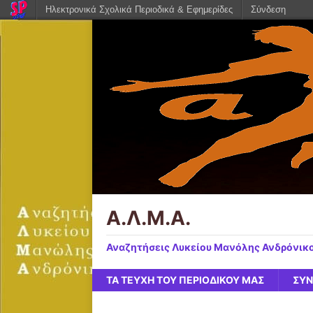
Ηλεκτρονικά Σχολικά Περιοδικά & Εφημερίδες
Σύνδεση
Α.Λ.Μ.Α.
Αναζητήσεις Λυκείου Μανόλης Ανδρόνικ
ΤΑ ΤΕΥΧΗ ΤΟΥ ΠΕΡΙΟΔΙΚΟΥ ΜΑΣ
ΣΥΝ