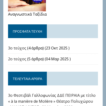
Αναγνωστικά Ταξίδια
ΠΡΌΣΦΑΤΑ ΤΕΎΧΗ
3ο τεύχος
(4 άρθρα) (23 Οκτ 2025 )
2ο τεύχος
(5 άρθρα) (04 Μαρ 2025 )
ΤΕΛΕΥΤΑΊΑ ΆΡΘΡΑ
3ο Φεστιβάλ Γαλλοφωνίας ΔΔΕ ΠΕΙΡΑΙΑ με τίτλο
« à la manière de Molière » Θέατρο Πολυχώρου