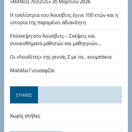
«ΜΑΝΟΣ ΛΟΪΖΟΣ» 20 Μαρτίου 2026
Η τσελίστρια του Άουσβιτς έγινε 100 ετών και η
ιστορία της παραμένει αδιανόητη
Επίσκεψη στο Άουσβιτς – Σκέψεις και
συναισθήματα μαθητών και μαθητριών…
Οι «Λουδίτες» της γενιάς Ζ με τα… κουμπάκια
Μαλάλα Γιουσαφζάι
ΣΤΉΛΕΣ
Χωρίς στήλες