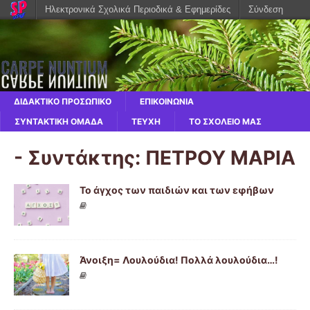
Ηλεκτρονικά Σχολικά Περιοδικά & Εφημερίδες
Σύνδεση
ΔΙΔΑΚΤΙΚΟ ΠΡΟΣΩΠΙΚΟ
ΕΠΙΚΟΙΝΩΝΙΑ
ΣΥΝΤΑΚΤΙΚΗ ΟΜΑΔΑ
ΤΕΥΧΗ
ΤΟ ΣΧΟΛΕΙΟ ΜΑΣ
- Συντάκτης:
ΠΕΤΡΟΥ ΜΑΡΙΑ
Το άγχος των παιδιών και των εφήβων
Άνοιξη= Λουλούδια! Πολλά λουλούδια…!