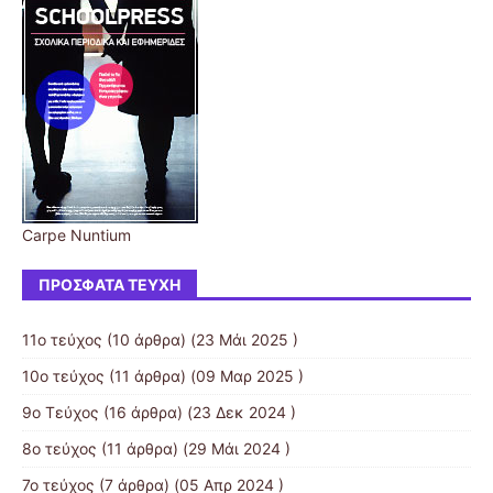
Carpe Nuntium
ΠΡΌΣΦΑΤΑ ΤΕΎΧΗ
11ο τεύχος
(10 άρθρα) (23 Μάι 2025 )
10ο τεύχος
(11 άρθρα) (09 Μαρ 2025 )
9o Tεύχος
(16 άρθρα) (23 Δεκ 2024 )
8o τεύχος
(11 άρθρα) (29 Μάι 2024 )
7ο τεύχος
(7 άρθρα) (05 Απρ 2024 )