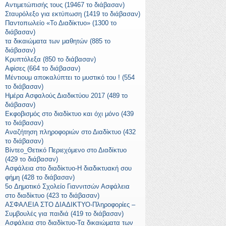
Αντιμετώπισής τους (19467 το διάβασαν)
Σταυρόλεξο για εκτύπωση (1419 το διάβασαν)
Παντοπωλείο «Το Διαδίκτυο» (1300 το
διάβασαν)
τα δικαιώματα των μαθητών (885 το
διάβασαν)
Κρυπτόλεξα (850 το διάβασαν)
Αφίσες (664 το διάβασαν)
Μέντιουμ αποκαλύπτει το μυστικό του ! (554
το διάβασαν)
Ημέρα Ασφαλούς Διαδικτύου 2017 (489 το
διάβασαν)
Εκφοβισμός στο διαδίκτυο και όχι μόνο (439
το διάβασαν)
Αναζήτηση πληροφοριών στο Διαδίκτυο (432
το διάβασαν)
Βίντεο_Θετικό Περιεχόμενο στο Διαδίκτυο
(429 το διάβασαν)
Ασφάλεια στο διαδίκτυο-Η διαδικτυακή σου
φήμη (428 το διάβασαν)
5o Δημοτικό Σχολείο Γιαννιτσών Ασφάλεια
στο διαδίκτυο (423 το διάβασαν)
ΑΣΦΑΛΕΙΑ ΣΤΟ ΔΙΑΔΙΚΤΥΟ-Πληροφορίες –
Συμβουλές για παιδιά (419 το διάβασαν)
Ασφάλεια στο διαδίκτυο-Τα δικαιώματα των