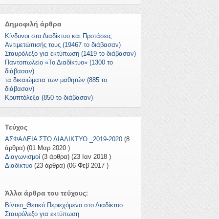
Δημοφιλή άρθρα
Κίνδυνοι στο Διαδίκτυο και Προτάσεις
Αντιμετώπισής τους (19467 το διάβασαν)
Σταυρόλεξο για εκτύπωση (1419 το διάβασαν)
Παντοπωλείο «Το Διαδίκτυο» (1300 το
διάβασαν)
τα δικαιώματα των μαθητών (885 το
διάβασαν)
Κρυπτόλεξα (850 το διάβασαν)
Τεύχος
ΑΣΦΑΛΕΙΑ ΣΤΟ ΔΙΑΔΙΚΤΥΟ _2019-2020
(8
άρθρα) (01 Μαρ 2020 )
Διαγωνισμοί
(3 άρθρα) (23 Ιαν 2018 )
Διαδίκτυο
(23 άρθρα) (06 Φεβ 2017 )
Άλλα άρθρα του τεύχους:
Βίντεο_Θετικό Περιεχόμενο στο Διαδίκτυο
Σταυρόλεξο για εκτύπωση