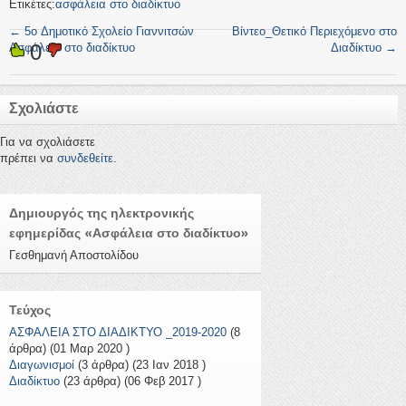
Ετικέτες:
ασφάλεια στο διαδίκτυο
←
5o Δημοτικό Σχολείο Γιαννιτσών
Βίντεο_Θετικό Περιεχόμενο στο
0
Ασφάλεια στο διαδίκτυο
Διαδίκτυο
→
Σχολιάστε
Για να σχολιάσετε
πρέπει να
συνδεθείτε
.
Δημιουργός της ηλεκτρονικής
εφημερίδας «Ασφάλεια στο διαδίκτυο»
Γεσθημανή Αποστολίδου
Τεύχος
ΑΣΦΑΛΕΙΑ ΣΤΟ ΔΙΑΔΙΚΤΥΟ _2019-2020
(8
άρθρα) (01 Μαρ 2020 )
Διαγωνισμοί
(3 άρθρα) (23 Ιαν 2018 )
Διαδίκτυο
(23 άρθρα) (06 Φεβ 2017 )