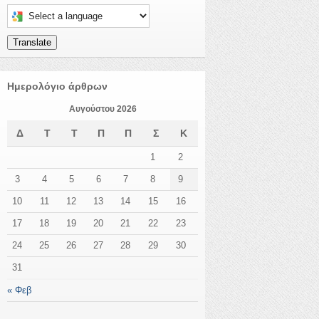
Select a language to translate this page
Translate
Ημερολόγιο άρθρων
Αυγούστου 2026
Δ
Τ
Τ
Π
Π
Σ
Κ
1
2
3
4
5
6
7
8
9
10
11
12
13
14
15
16
17
18
19
20
21
22
23
24
25
26
27
28
29
30
31
« Φεβ