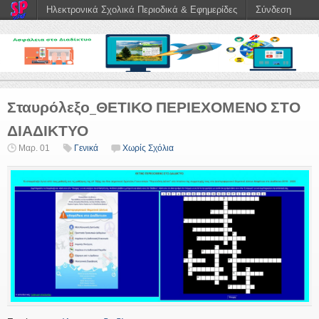
Ηλεκτρονικά Σχολικά Περιοδικά & Εφημερίδες
Σύνδεση
Σταυρόλεξο_ΘΕΤΙΚΟ ΠΕΡΙΕΧΟΜΕΝΟ ΣΤΟ
ΔΙΑΔΙΚΤΥΟ
Μαρ. 01
Γενικά
Χωρίς Σχόλια