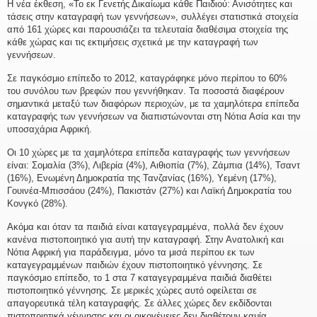
Η νέα έκθεση, «Το εκ Γενετής Δικαίωμα κάθε Παιδιού: Ανισότητες και
τάσεις στην καταγραφή των γεννήσεων», συλλέγει στατιστικά στοιχεία
από 161 χώρες και παρουσιάζει τα τελευταία διαθέσιμα στοιχεία της
κάθε χώρας και τις εκτιμήσεις σχετικά με την καταγραφή των
γεννήσεων.
Σε παγκόσμιο επίπεδο το 2012, καταγράφηκε μόνο περίπου το 60%
του συνόλου των βρεφών που γεννήθηκαν. Τα ποσοστά διαφέρουν
σημαντικά μεταξύ των διαφόρων περιοχών, με τα χαμηλότερα επίπεδα
καταγραφής των γεννήσεων να διαπιστώνονται στη Νότια Ασία και την
υποσαχάρια Αφρική.
Οι 10 χώρες με τα χαμηλότερα επίπεδα καταγραφής των γεννήσεων
είναι: Σομαλία (3%), Λιβερία (4%), Αιθιοπία (7%), Ζάμπια (14%), Τσαντ
(16%), Ενωμένη Δημοκρατία της Τανζανίας (16%), Υεμένη (17%),
Γουινέα-Μπισσάου (24%), Πακιστάν (27%) και Λαϊκή Δημοκρατία του
Κονγκό (28%).
Ακόμα και όταν τα παιδιά είναι καταγεγραμμένα, πολλά δεν έχουν
κανένα πιστοποιητικό για αυτή την καταγραφή. Στην Ανατολική και
Νότια Αφρική για παράδειγμα, μόνο τα μισά περίπου εκ των
καταγεγραμμένων παιδιών έχουν πιστοποιητικό γέννησης. Σε
παγκόσμιο επίπεδο, το 1 στα 7 καταγεγραμμένα παιδιά διαθέτει
πιστοποιητικό γέννησης. Σε μερικές χώρες αυτό οφείλεται σε
απαγορευτικά τέλη καταγραφής. Σε άλλες χώρες δεν εκδίδονται
πιστοποιητικά γέννησης και οι οικογένειες δεν διαθέτουν καμία