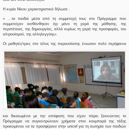
Η κυρία Νίκου χαρακτηριστικά δήλωσε :
« …τα παιδιά μέσα από τη συμμετοχή τους στο Πρόγραμμα που
συμμετείχαν αισθάνθηκαν όχι μόνο τη χαρά της μάθησης, της
περιπέτειας, της δημιουργίας, αλλά κυρίως τη χαρά της προσφοράς, του
αλτρουϊσμού, της αλληλεγγύης».
Οι μαθητέ
ς/τριες στο τέλος της παρουσίασης ένιωσαν πολύ περήφανοι
και δικαιωμένοι με την απόφαση που είχαν πάρει ξεκινώντας το
Πρόγραμμα να συγκεντρώνουν χρήματα στον κουμπαρά της τάξης
προκειμένου να τα προσφέρουν στην unicef για τη σωτηρία των παιδιών