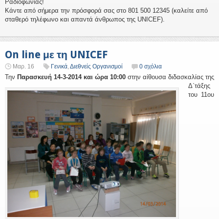
Ραδιοφωνίας!
Κάντε από σήμερα την πρόσφορά σας στο 801 500 12345 (καλείτε από
σταθερό τηλέφωνο και απαντά άνθρωπος της UNICEF).
On line με τη UNICEF
Μαρ. 16
Γενικά
,
Διεθνείς Οργανισμοί
0 σχόλια
Την
Παρασκευή 14
-3-2014 και ώρα 10:00
στην αίθουσα διδασκαλίας της
Δ΄τάξης
του 11ου