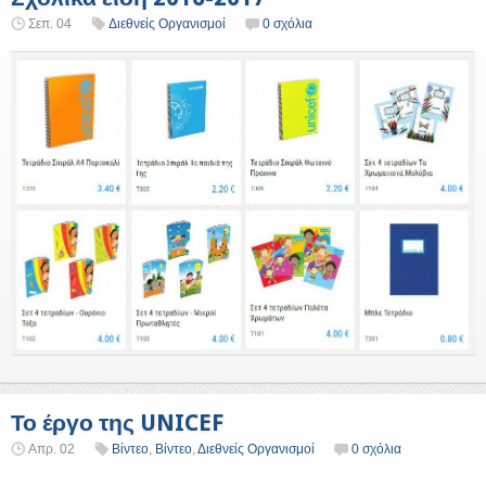
Σεπ. 04
Διεθνείς Οργανισμοί
0 σχόλια
Το έργο της UNICEF
Απρ. 02
Βίντεο
,
Βίντεο
,
Διεθνείς Οργανισμοί
0 σχόλια