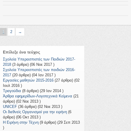
1
2
→
Επίλεξε ένα τεύχος
Σχολεία Υπερασπιστές των Παιδιών 2017-
2018
(3 άρθρα) (06 Νοε 2017 )
Σχολεία Υπερασπιστές των παιδιών 2016-
2017
(20 άρθρα) (04 Ιαν 2017 )
Εργασίες μαθητών 2015-2016
(27 άρθρα) (02
Ιουλ 2016 )
Τραγούδια
(8 άρθρα) (29 Ιαν 2014 )
Άρθρα εφημερίδων-Λογοτεχνικά Κείμενα
(21
άρθρα) (02 Νοε 2013 )
UNICEF
(36 άρθρα) (02 Νοε 2013 )
Οι διεθνείς Οργανισμοί για την ειρήνη
(6
άρθρα) (06 Οκτ 2013 )
Η Ειρήνη στην Τέχνη
(9 άρθρα) (29 Σεπ 2013
)