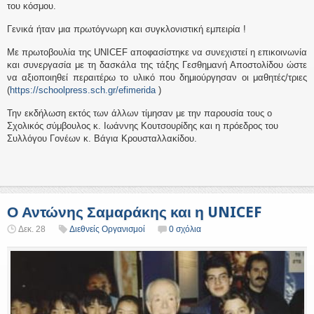
του κόσμου.
Γενικά ήταν μια πρωτόγνωρη και συγκλονιστική εμπειρία !
Με πρωτοβουλία της UNICEF αποφασίστηκε να συνεχιστεί η επικοινωνία
και συνεργασία με τη δασκάλα της τάξης Γεσθημανή Αποστολίδου ώστε
να αξιοποιηθεί περαιτέρω το υλικό που δημιούργησαν οι μαθητές/τριες
(
https://schoolpress.sch.gr/efimerida
)
Την εκδήλωση εκτός των άλλων τίμησαν με την παρουσία τους ο
Σχολικός σύμβουλος κ. Ιωάννης Κουτσουρίδης και η πρόεδρος του
Συλλόγου Γονέων κ. Βάγια Κρουσταλλακίδου.
Ο Αντώνης Σαμαράκης και η UNICEF
Δεκ. 28
Διεθνείς Οργανισμοί
0 σχόλια