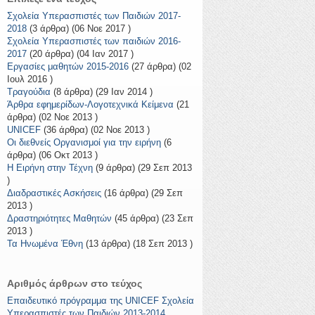
Σχολεία Υπερασπιστές των Παιδιών 2017-
2018
(3 άρθρα) (06 Νοε 2017 )
Σχολεία Υπερασπιστές των παιδιών 2016-
2017
(20 άρθρα) (04 Ιαν 2017 )
Εργασίες μαθητών 2015-2016
(27 άρθρα) (02
Ιουλ 2016 )
Τραγούδια
(8 άρθρα) (29 Ιαν 2014 )
Άρθρα εφημερίδων-Λογοτεχνικά Κείμενα
(21
άρθρα) (02 Νοε 2013 )
UNICEF
(36 άρθρα) (02 Νοε 2013 )
Οι διεθνείς Οργανισμοί για την ειρήνη
(6
άρθρα) (06 Οκτ 2013 )
Η Ειρήνη στην Τέχνη
(9 άρθρα) (29 Σεπ 2013
)
Διαδραστικές Ασκήσεις
(16 άρθρα) (29 Σεπ
2013 )
Δραστηριότητες Μαθητών
(45 άρθρα) (23 Σεπ
2013 )
Τα Ηνωμένα Έθνη
(13 άρθρα) (18 Σεπ 2013 )
Αριθμός άρθρων στο τεύχος
Eπαιδευτικό πρόγραμμα της UNICEF Σχολεία
Υπερασπιστές των Παιδιών 2013-2014