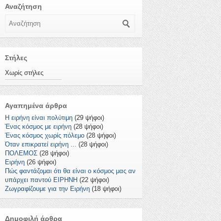
Αναζήτηση
Αναζήτηση
Στήλες
Χωρίς στήλες
Αγαπημένα άρθρα
Η ειρήνη είναι πολύτιμη
(29 ψήφοι)
Ένας κόσμος με ειρήνη
(28 ψήφοι)
Ένας κόσμος χωρίς πόλεμο
(28 ψήφοι)
Όταν επικρατεί ειρήνη ...
(28 ψήφοι)
ΠΟΛΕΜΟΣ
(28 ψήφοι)
Ειρήνη
(26 ψήφοι)
Πώς φαντάζομαι ότι θα είναι ο κόσμος μας αν
υπάρχει παντού ΕΙΡΗΝΗ
(22 ψήφοι)
Ζωγραφίζουμε για την Ειρήνη
(18 ψήφοι)
Δημοφιλή άρθρα