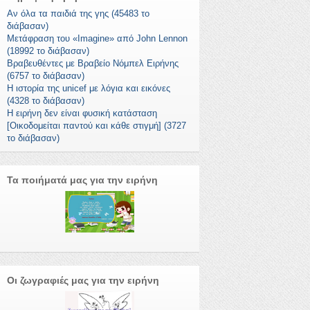
Αν όλα τα παιδιά της γης (45483 το
διάβασαν)
Μετάφραση του «Imagine» από John Lennon
(18992 το διάβασαν)
Βραβευθέντες με Βραβείο Νόμπελ Ειρήνης
(6757 το διάβασαν)
Η ιστορία της unicef με λόγια και εικόνες
(4328 το διάβασαν)
Η ειρήνη δεν είναι φυσική κατάσταση
[Οικοδομείται παντού και κάθε στιγμή] (3727
το διάβασαν)
Τα ποιήματά μας για την ειρήνη
Οι ζωγραφιές μας για την ειρήνη