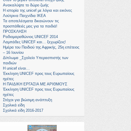
Ανακαλύψτε το δώρο ζωής
Η ιστορία της unicef με λόγια και εικόνες
Λούτρινα Παιχνίδια ΙΚΕΑ
Τα αποτελέσματα δικαιώνουν τις
προσπάθειές μας για τα παιδιά!
ΠΡΟΣΚΛΗΣΗ
Ραδιομαραθώνιος UNICEF 2014
Λαμπάδες UNICEF και… ξεχωρίζεις!
Ημέρα του Παιδιού της Αφρικής, 25η επέτειος
– 16 Ιουνίου
Δίπλωμα _Σχολείο Υπερασπιστής των
παιδιών
Η unicef είναι…
Έκκληση UNICEF προς τους Ευρωπαίους
ηγέτες
Η ΠΑΙΔΙΚΗ ΕΡΓΑΣΙΑ ΜΕ ΑΡΙΘΜΟΥΣ
Έκκληση UNICEF προς τους Ευρωπαίους
ηγέτες
Στόχοι για βιώσιμη ανάπτυξη
Σχολικά είδη
Σχολικά είδη 2016-2017