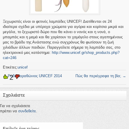
Ξεχωριστές είναι οι φετινές λαμπάδες UNICEF! Διατίθενται σε 24
ιδιαίτερα σχέδια με υπέροχα χρώματα για αγόρια και κορίτσια μικρά και
μεγάλα, το ξεχωριστό δώρο που θα κάνει ο νονός και η νονά, ο
μπαμπάς και η μαμά και θα χαρίσουν το χαμόγελο στους αγαπημένους
μας το βράδυ της Ανάστασης ενώ συγχρόνως θα φωτίσουν τη ζωή
χιλιάδων άλλων παιδιών. Παραγγείλετε σήμερα τη λαμπάδα σας, στο
ηλεκτρονικό μας κατάστημα:
http://www.unicef.gr/
shop_products.php?
cat=246
Ετικέτες:
unicef
2
←
Ραδιομαραθώνιος UNICEF 2014
Πώς θα περιέγραφα τη βία;
→
Σχολιάστε
Για να σχολιάσετε
πρέπει να
συνδεθείτε
.
Επίλεξε ένα τεύχος