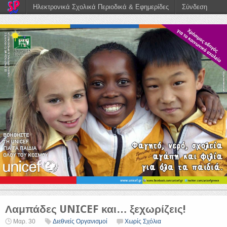
Ηλεκτρονικά Σχολικά Περιοδικά & Εφημερίδες
Σύνδεση
Λαμπάδες UNICEF και… ξεχωρίζεις!
Μαρ. 30
Διεθνείς Οργανισμοί
Χωρίς Σχόλια