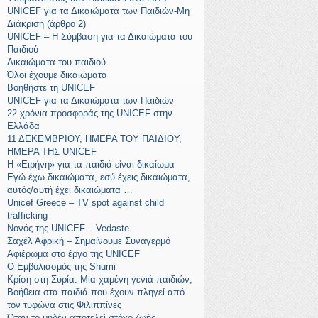
UNICEF για τα Δικαιώματα των Παιδιών-Μη
Διάκριση (άρθρο 2)
UNICEF – H Σύμβαση για τα Δικαιώματα του
Παιδιού
Δικαιώματα του παιδιού
Όλοι έχουμε δικαιώματα
Βοηθήστε τη UNICEF
UNICEF για τα Δικαιώματα των Παιδιών
22 χρόνια προσφοράς της UNICEF στην
Ελλάδα
11 ΔΕΚΕΜΒΡΙΟΥ, ΗΜΕΡΑ ΤΟΥ ΠΑΙΔΙΟΥ,
ΗΜΕΡΑ ΤΗΣ UNICEF
Η «Ειρήνη» για τα παιδιά είναι δικαίωμα
Εγώ έχω δικαιώματα, εσύ έχεις δικαιώματα,
αυτός/αυτή έχει δικαιώματα …
Unicef Greece – TV spot against child
trafficking
Νονός της UNICEF – Vedaste
Σαχέλ Αφρική – Σημαίνουμε Συναγερμό
Αφιέρωμα στο έργο της UNICEF
Ο Εμβολιασμός της Shumi
Κρίση στη Συρία. Μια χαμένη γενιά παιδιών;
Βοήθεια στα παιδιά που έχουν πληγεί από
τον τυφώνα στις Φιλιππίνες
Όταν το μηδέν αποτελεί στόχο ζωής