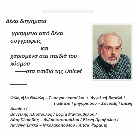
Δέκα διηγήματα
γραμμένα από δέκα
συγγραφείς
και
χαρισμένα στα παιδιά του
κόσμου
——στα παιδιά της
Unicef
———
Φιλομήλα Βακάλη – Συρογιαννοπούλου /
Αγγελική Βαρελά /
Γαλάτεια Γρηγοριάδου – Σουρέλη /
Ελένη
Δικαίου /
Βαγγέλης Ηλιόπουλος /
Σοφία Μαντουβάλου /
Λότη Πέτροβιτς – Ανδρουτσοπούλου /
Ελένη Πριοβόλου /
Ναννίνα Σακκά – Νικολακοπούλου /
Λίτσα Ψαραύτη