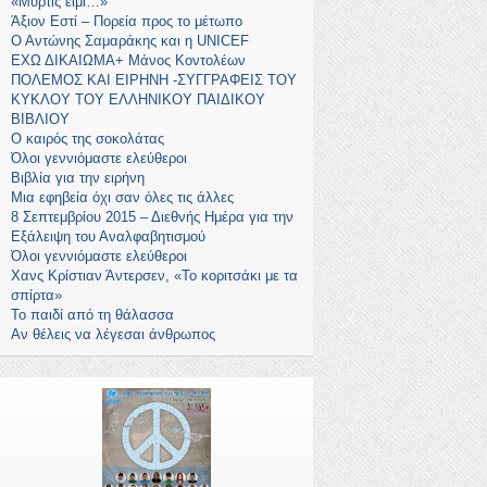
«Μύρτις ειμί…»
Άξιον Εστί – Πορεία προς το μέτωπο
Ο Αντώνης Σαμαράκης και η UNICEF
ΕΧΩ ΔΙΚΑΙΩΜΑ+ Μάνος Κοντολέων
ΠΟΛΕΜΟΣ ΚΑΙ ΕΙΡΗΝΗ -ΣΥΓΓΡΑΦΕΙΣ ΤΟΥ
ΚΥΚΛΟΥ ΤΟΥ ΕΛΛΗΝΙΚΟΥ ΠΑΙΔΙΚΟΥ
ΒΙΒΛΙΟΥ
Ο καιρός της σοκολάτας
Όλοι γεννιόμαστε ελεύθεροι
Βιβλία για την ειρήνη
Mια εφηβεία όχι σαν όλες τις άλλες
8 Σεπτεμβρίου 2015 – Διεθνής Ημέρα για την
Εξάλειψη του Αναλφαβητισμού
Όλοι γεννιόμαστε ελεύθεροι
Χανς Κρίστιαν Άντερσεν, «Το κοριτσάκι με τα
σπίρτα»
Το παιδί από τη θάλασσα
Αν θέλεις να λέγεσαι άνθρωπος