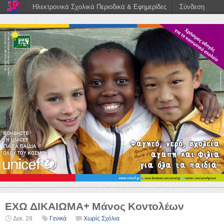
Ηλεκτρονικά Σχολικά Περιοδικά & Εφημερίδες
Σύνδεση
ΕΧΩ ΔΙΚΑΙΩΜΑ+ Μάνος Κοντολέων
Δεκ. 28
Γενικά
Χωρίς Σχόλια