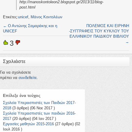
http://manoskontoleon2.blogspot.gr/2013/11/blog-
post.html
Ετικέτες:
unicef
,
Μάνος Κοντολέων
←
Ο Αντώνης Σαμαράκης και η
ΠΟΛΕΜΟΣ ΚΑΙ ΕΙΡΗΝΗ
UNICEF
-ΣΥΓΓΡΑΦΕΙΣ ΤΟΥ ΚΥΚΛΟΥ ΤΟΥ
ΕΛΛΗΝΙΚΟΥ ΠΑΙΔΙΚΟΥ ΒΙΒΛΙΟΥ
3
→
Σχολιάστε
Για να σχολιάσετε
πρέπει να
συνδεθείτε
.
Επίλεξε ένα τεύχος
Σχολεία Υπερασπιστές των Παιδιών 2017-
2018
(3 άρθρα) (06 Νοε 2017 )
Σχολεία Υπερασπιστές των παιδιών 2016-
2017
(20 άρθρα) (04 Ιαν 2017 )
Εργασίες μαθητών 2015-2016
(27 άρθρα) (02
Ιουλ 2016 )