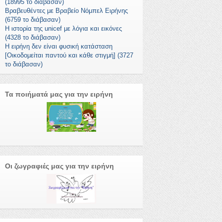
(18995 το διάβασαν)
Βραβευθέντες με Βραβείο Νόμπελ Ειρήνης
(6759 το διάβασαν)
Η ιστορία της unicef με λόγια και εικόνες
(4328 το διάβασαν)
Η ειρήνη δεν είναι φυσική κατάσταση
[Οικοδομείται παντού και κάθε στιγμή] (3727
το διάβασαν)
Τα ποιήματά μας για την ειρήνη
Οι ζωγραφιές μας για την ειρήνη