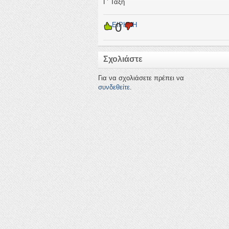
Γ’ Τάξη
0
←
ΕΙΡΗΝΗ
Σχολιάστε
Για να σχολιάσετε πρέπει να
συνδεθείτε
.