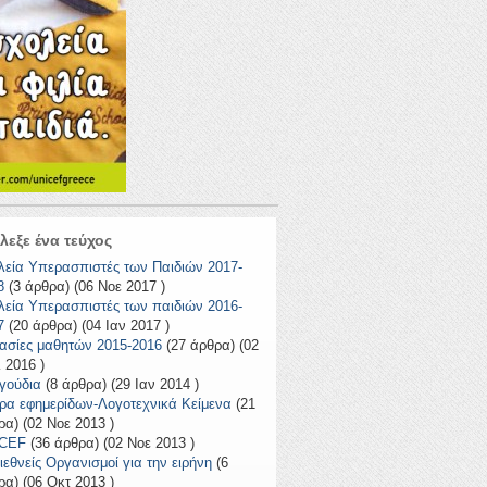
λεξε ένα τεύχος
λεία Υπερασπιστές των Παιδιών 2017-
8
(3 άρθρα) (06 Νοε 2017 )
λεία Υπερασπιστές των παιδιών 2016-
7
(20 άρθρα) (04 Ιαν 2017 )
ασίες μαθητών 2015-2016
(27 άρθρα) (02
 2016 )
γούδια
(8 άρθρα) (29 Ιαν 2014 )
ρα εφημερίδων-Λογοτεχνικά Κείμενα
(21
ρα) (02 Νοε 2013 )
CEF
(36 άρθρα) (02 Νοε 2013 )
ιεθνείς Οργανισμοί για την ειρήνη
(6
ρα) (06 Οκτ 2013 )