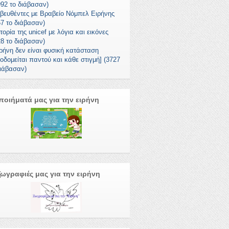
992 το διάβασαν)
βευθέντες με Βραβείο Νόμπελ Ειρήνης
57 το διάβασαν)
τορία της unicef με λόγια και εικόνες
28 το διάβασαν)
ιρήνη δεν είναι φυσική κατάσταση
κοδομείται παντού και κάθε στιγμή] (3727
διάβασαν)
ποιήματά μας για την ειρήνη
ζωγραφιές μας για την ειρήνη