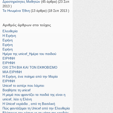
Δραστηριότητες Μαθητών
(45 άρθρα) (23 Σεπ
2013 )
Τα Ηνωμένα Έθνη
(13 άρθρα) (18 Σεπ 2013 )
Αριθμός άρθρων στο τεύχος
Ελευθερία
Η Ειρήνη
Ειρήνη
Ειρήνη
Ειρήνη
Ημέρα της unicef_Ημέρα του παιδιού
ΕΙΡΗΝΗ
ΕΙΡΗΝΗ
ΟΧΙ ΣΤΗ ΒΙΑ ΚΑΙ ΤΟΝ ΕΚΦΟΒΙΣΜΟ
ΜΙΑ ΕΙΡΗΝΗ
Η Ειρήνη, ένα ποίημα από την Μαρία
ΕΙΡΗΝΗ
Unicef το αστέρι που λάμπει
Βοηθήστε τη unicef
Η μαμά που φροντίζει τα παιδιά της είναι η
unicef, λέει η Ελένη
Η Unicef νεράιδα , από τη Βασιλική
Πώς φαντάζομαι τη Unicef από την Ελευθερία
Βλέπουμε τον κόσμο με τα μάτια της καρδιάς