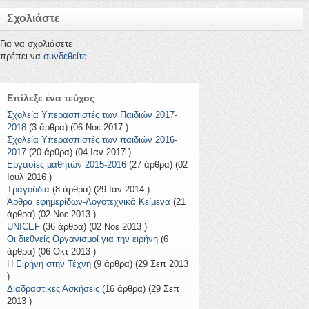
Σχολιάστε
Για να σχολιάσετε
πρέπει να
συνδεθείτε
.
Επίλεξε ένα τεύχος
Σχολεία Υπερασπιστές των Παιδιών 2017-
2018
(3 άρθρα) (06 Νοε 2017 )
Σχολεία Υπερασπιστές των παιδιών 2016-
2017
(20 άρθρα) (04 Ιαν 2017 )
Εργασίες μαθητών 2015-2016
(27 άρθρα) (02
Ιουλ 2016 )
Τραγούδια
(8 άρθρα) (29 Ιαν 2014 )
Άρθρα εφημερίδων-Λογοτεχνικά Κείμενα
(21
άρθρα) (02 Νοε 2013 )
UNICEF
(36 άρθρα) (02 Νοε 2013 )
Οι διεθνείς Οργανισμοί για την ειρήνη
(6
άρθρα) (06 Οκτ 2013 )
Η Ειρήνη στην Τέχνη
(9 άρθρα) (29 Σεπ 2013
)
Διαδραστικές Ασκήσεις
(16 άρθρα) (29 Σεπ
2013 )