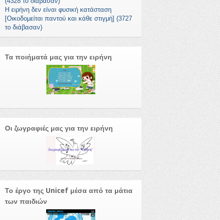
(4328 το διάβασαν)
Η ειρήνη δεν είναι φυσική κατάσταση
[Οικοδομείται παντού και κάθε στιγμή] (3727
το διάβασαν)
Τα ποιήματά μας για την ειρήνη
Οι ζωγραφιές μας για την ειρήνη
Το έργο της Unicef μέσα από τα μάτια
των παιδιών