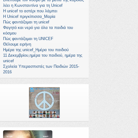
λέει η Κωνσταντίνα για τη Unicef
Η unicef το αστέρι που λάμπει
H Unicef πριγκίπισσα_Μαρία
Πώς φαντάζομαι τη unicef
Φαγητό και νερό για όλα τα παιδιά του
κόσμου
Πώς φαντάζομαι τη UNICEF
Θέλουμε ειρήνη
Ημέρα της unicef_Ημέρα του παιδιού
11 Δεκεμβρίου,ημέρα του παιδιού, ημέρα της
unicef
Σχολεία Υπερασπιστές των Παιδιών 2015-
2016