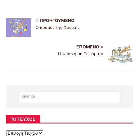
ΠΡΟΗΓΟΎΜΕΝΟ
Ο κόσμος της Φυσικής
ΕΠΌΜΕΝΟ
Η Φυσική με Πειράματα
1Ο ΤΕΎΧΟΣ