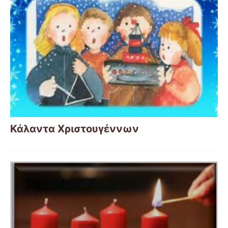
Κάλαντα Χριστουγέννων