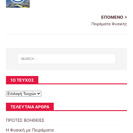
ΕΠΌΜΕΝΟ
Πειράματα Φυσικής
1Ο ΤΕΎΧΟΣ
ΤΕΛΕΥΤΑΊΑ ΆΡΘΡΑ
ΠΡΩΤΕΣ ΒΟΗΘΕΙΕΣ
Η Φυσική με Πειράματα