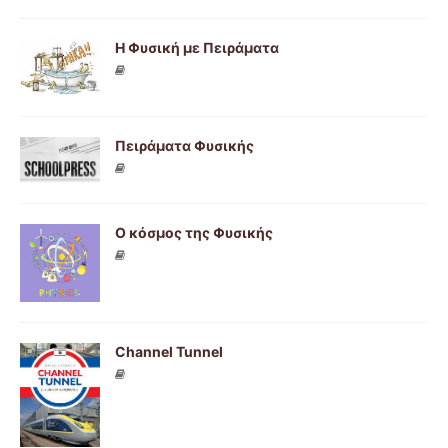
Η Φυσική με Πειράματα
Πειράματα Φυσικής
Ο κόσμος της Φυσικής
Channel Tunnel