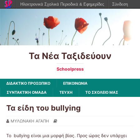
Ηλεκτρονικά Σχολικά Περιοδικά & Εφημερίδες
Σύνδεση
Τα Νέα Ταξιδεύουν
Schoolpress
ΔΙΔΑΚΤΙΚΟ ΠΡΟΣΩΠΙΚΟ
ΕΠΙΚΟΙΝΩΝΙΑ
ΣΥΝΤΑΚΤΙΚΗ ΟΜΑΔΑ
ΤΕΥΧΗ
ΤΟ ΣΧΟΛΕΙΟ ΜΑΣ
Τα είδη του bullying
ΜΥΛΩΝΑΚΗ ΑΓΑΠΗ
Το bullying είναι μια μορφή βίας. Προς ώρας δεν υπάρχει