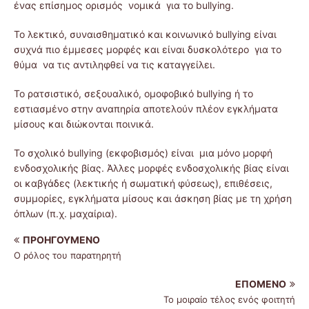
ένας επίσημος ορισμός νομικά για το bullying.
Το λεκτικό, συναισθηματικό και κοινωνικό bullying είναι
συχνά πιο έμμεσες μορφές και είναι δυσκολότερο για το
θύμα να τις αντιληφθεί να τις καταγγείλει.
Το ρατσιστικό, σεξουαλικό, ομοφοβικό bullying ή το
εστιασμένο στην αναπηρία αποτελούν πλέον εγκλήματα
μίσους και διώκονται ποινικά.
Το σχολικό bullying (εκφοβισμός) είναι μια μόνο μορφή
ενδοσχολικής βίας. Άλλες μορφές ενδοσχολικής βίας είναι
οι καβγάδες (λεκτικής ή σωματική φύσεως), επιθέσεις,
συμμορίες, εγκλήματα μίσους και άσκηση βίας με τη χρήση
όπλων (π.χ. μαχαίρια).
ΠΡΟΗΓΟΎΜΕΝΟ
Ο ρόλος του παρατηρητή
ΕΠΌΜΕΝΟ
Το μοιραίο τέλος ενός φοιτητή