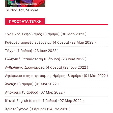
Τα Νέα Ταξιδεύουν
ΠΡΌΣΦΑΤΑ ΤΕΎΧΗ
Σχολικός εκφοβισμός
(3 άρθρα) (30 Μαρ 2023 )
Καθαρές μορφές ενέργειας
(4 άρθρα) (23 Μαρ 2023 )
Τέχνη
(1 άρθρα) (23 Ιουν 2022 )
Ελληνική Επανάσταση
(3 άρθρα) (23 Ιουν 2022 )
Ανθρώπινα Δικαιώματα
(4 άρθρα) (23 Ιουν 2022 )
Αφιέρωμα στις παγκόσμιες Ημέρες
(8 άρθρα) (01 Μάι 2022 )
Άνοιξη
(3 άρθρα) (01 Μάι 2022 )
Απόκριες
(5 άρθρα) (07 Μαρ 2022 )
It' s all English to me!!
(1 άρθρα) (07 Μαρ 2022 )
Χριστούγεννα
(3 άρθρα) (24 Ιαν 2020 )