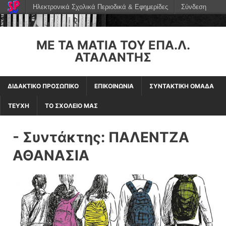
Ηλεκτρονικά Σχολικά Περιοδικά & Εφημερίδες
Σύνδεση
ΜΕ ΤΑ ΜΆΤΙΑ ΤΟΥ ΕΠΑ.Λ.
ΑΤΑΛΆΝΤΗΣ
ΔΙΔΑΚΤΙΚΟ ΠΡΟΣΩΠΙΚΟ
ΕΠΙΚΟΙΝΩΝΙΑ
ΣΥΝΤΑΚΤΙΚΗ ΟΜΑΔΑ
ΤΕΥΧΗ
ΤΟ ΣΧΟΛΕΙΟ ΜΑΣ
- Συντάκτης:
ΠΑΛΕΝΤΖΑ
ΑΘΑΝΑΣΙΑ