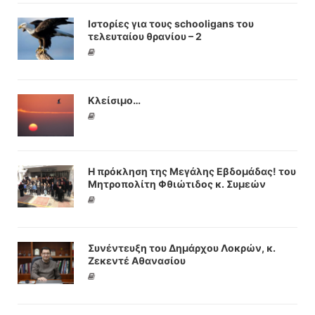
Ιστορίες για τους schooligans του
τελευταίου θρανίου – 2
Κλείσιμο…
Η πρόκληση της Μεγάλης Εβδομάδας! του
Μητροπολίτη Φθιώτιδος κ. Συμεών
Συνέντευξη του Δημάρχου Λοκρών, κ.
Ζεκεντέ Αθανασίου