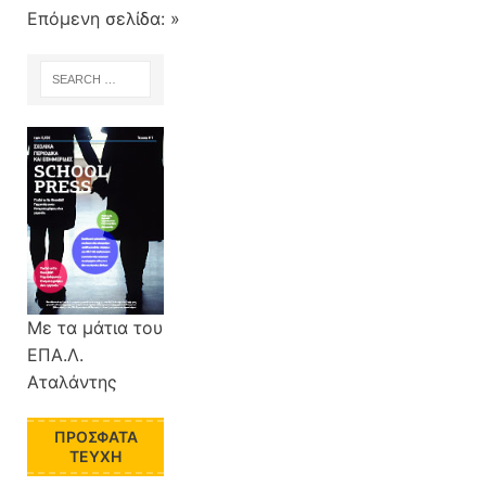
Επόμενη σελίδα: »
Με τα μάτια του
ΕΠΑ.Λ.
Αταλάντης
ΠΡΌΣΦΑΤΑ
ΤΕΎΧΗ