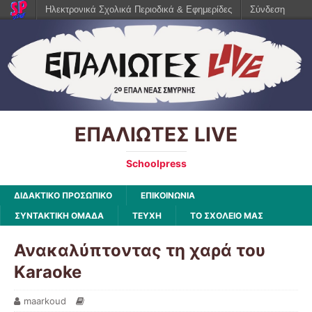
Ηλεκτρονικά Σχολικά Περιοδικά & Εφημερίδες
Σύνδεση
ΕΠΑΛΙΩΤΕΣ LIVE
Schoolpress
ΔΙΔΑΚΤΙΚΟ ΠΡΟΣΩΠΙΚΟ
ΕΠΙΚΟΙΝΩΝΙΑ
ΣΥΝΤΑΚΤΙΚΗ ΟΜΑΔΑ
ΤΕΥΧΗ
ΤΟ ΣΧΟΛΕΙΟ ΜΑΣ
Ανακαλύπτοντας τη χαρά του
Karaoke
maarkoud