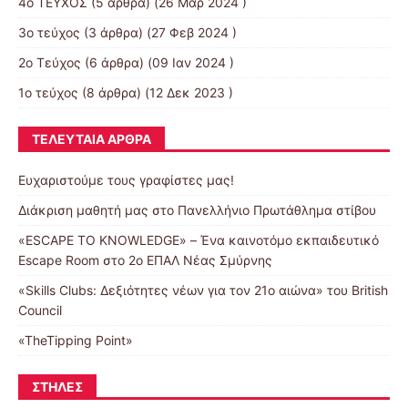
4o ΤΕΥΧΟΣ
(5 άρθρα) (26 Μαρ 2024 )
3ο τεύχος
(3 άρθρα) (27 Φεβ 2024 )
2ο Τεύχος
(6 άρθρα) (09 Ιαν 2024 )
1ο τεύχος
(8 άρθρα) (12 Δεκ 2023 )
ΤΕΛΕΥΤΑΊΑ ΆΡΘΡΑ
Ευχαριστούμε τους γραφίστες μας!
Διάκριση μαθητή μας στο Πανελλήνιο Πρωτάθλημα στίβου
«ESCAPE TO KNOWLEDGE» – Ένα καινοτόμο εκπαιδευτικό
Escape Room στο 2ο ΕΠΑΛ Νέας Σμύρνης
«Skills Clubs: Δεξιότητες νέων για τον 21ο αιώνα» του British
Council
«TheTipping Point»
ΣΤΉΛΕΣ