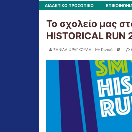
ΔΙΔΑΚΤΙΚΟ ΠΡΟΣΩΠΙΚΟ
ΕΠΙΚΟΙΝΩΝΙ
Το σχολείο μας σ
HISTORICAL RUN 
ΣΑΝΙΔΑ ΦΡΑΓΚΟΥΛΑ
Γενικά