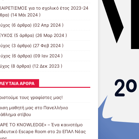
ΑΙΡΕΤΙΣΜΟΣ για το σχολικό έτος 2023-24
θρα) (14 Μάι 2024 )
εύχος
(6 άρθρα) (02 Απρ 2024 )
ΕΥΧΟΣ
(5 άρθρα) (26 Μαρ 2024 )
εύχος
(3 άρθρα) (27 Φεβ 2024 )
εύχος
(6 άρθρα) (09 Ιαν 2024 )
εύχος
(8 άρθρα) (12 Δεκ 2023 )
ΛΕΥΤΑΊΑ ΆΡΘΡΑ
ριστούμε τους γραφίστες μας!
ριση μαθητή μας στο Πανελλήνιο
άθλημα στίβου
APE TO KNOWLEDGE» – Ένα καινοτόμο
ιδευτικό Escape Room στο 2ο ΕΠΑΛ Νέας
νης