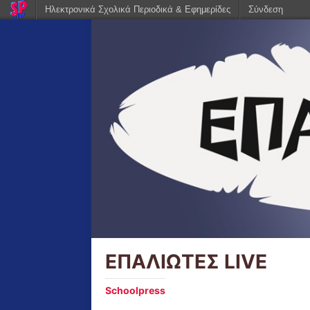
Ηλεκτρονικά Σχολικά Περιοδικά & Εφημερίδες
Σύνδεση
ΕΠΑΛΙΩΤΕΣ LIVE
Schoolpress