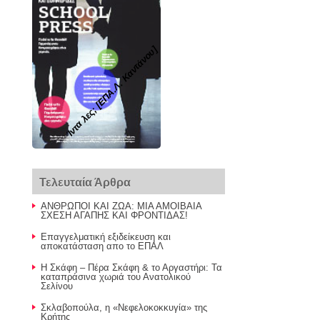
Ίντα λες; [ΕΠΑ.Λ. Καντάνου]
Τελευταία Άρθρα
ΑΝΘΡΩΠΟΙ ΚΑΙ ΖΩΑ: ΜΙΑ ΑΜΟΙΒΑΙΑ
ΣΧΕΣΗ ΑΓΑΠΗΣ ΚΑΙ ΦΡΟΝΤΙΔΑΣ!
Επαγγελματική εξιδείκευση και
αποκατάσταση απο το ΕΠΑΛ
Η Σκάφη – Πέρα Σκάφη & το Αργαστήρι: Τα
καταπράσινα χωριά του Ανατολικού
Σελίνου
Σκλαβοπούλα, η «Νεφελοκοκκυγία» της
Κρήτης