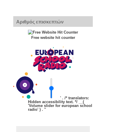
Αριθμός επισκεπτών
Free website hit counter
' . /* translators:
Hidden accessibility text. */ __(
'Volume slider for european school
radio' ) . '
'