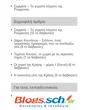
Σαρμάλε – Το γεμιστό λάχανο της
Ρουμανίας
Δημοφιλή άρθρα
Σαρμάλε – Το γεμιστό λάχανο της
Ρουμανίας (11 το διάβασαν)
Δήμος Καντάνου – Σελίνου, ένας
τουριστικός προορισμός που τα συνδυάζει
όλα (8 το διάβασαν)
Τεμένια Χανίων, το χωριό με τις ιαματικές
πηγές (7 το διάβασαν)
Οι χοροί της Κρήτης – μέρος Ι (Χανιά) (6 το
διάβασαν)
Η τσουνάτη ελιά της Κρήτης (6 το διάβασαν)
Για τους εκπαιδευτικούς