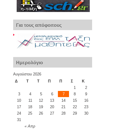
Για τους απόφοιτους
Ημερολόγιο
Αυγούστου 2026
Δ
Τ
Τ
Π
Π
Σ
Κ
1
2
3
4
5
6
7
8
9
10
11
12
13
14
15
16
17
18
19
20
21
22
23
24
25
26
27
28
29
30
31
« Απρ