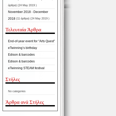
άρθρα) (24 May 2019 )
November 2018 - December
2018
(11 άρθρα) (24 May 2019 )
Τελευταία Άρθρα
End-of-year event for “Arts Quest”
eTwinning’s birthday
Edison & barcodes
Edison & barcodes
eTwinning STEAM festival
Στήλες
No categories
Άρθρα ανά Στήλες