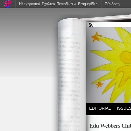
Ηλεκτρονικά Σχολικά Περιοδικά & Εφημερίδες
Σύνδεση
EDITORIAL
ISSUE
Edu Webbers Clu