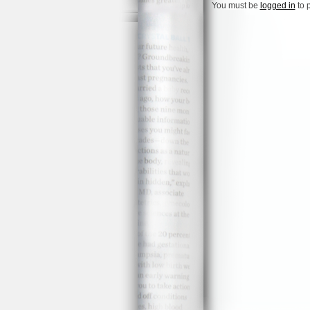
You must be
logged in
to 