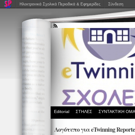
Ηλεκτρονικά Σχολικά Περιοδικά & Εφημερίδες
Σύνδεση
Editorial
ΣΤΗΛΕΣ
ΣΥΝΤΑΚΤΙΚΗ ΟΜ
Λογότυπο για eTwinning Reporte