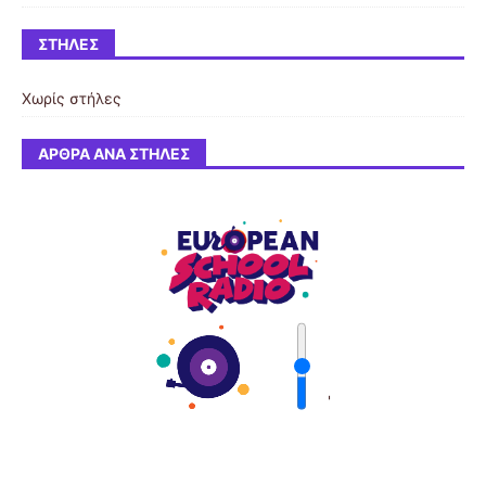
ΣΤΉΛΕΣ
Χωρίς στήλες
ΆΡΘΡΑ ΑΝΆ ΣΤΉΛΕΣ
'