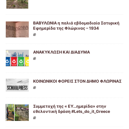
ΒΑΒΥΛΩΝΙΑ η παλιά εβδομαδιαία Σατυρική
Εφημερίδα της Φλώρινας – 1934
ΑΝΑΚΥΚΛΩΣΗ ΚΑΙ ΔΙΑΔΥΜΑ
ΚΟΙΝΩΝΙΚΟΙ ΦΟΡΕΙΣ ΣΤΟΝ ΔΗΜΟ ΦΛΩΡΙΝΑΣ
Συμμετοχή της « ΕΥ…ημερίδα» στην
εθελοντική δράση #Lets_do_it_Greece