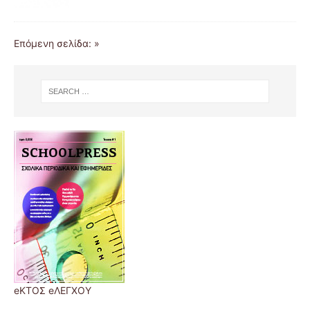
Επόμενη σελίδα: »
eΚΤΟΣ eΛΕΓΧΟΥ