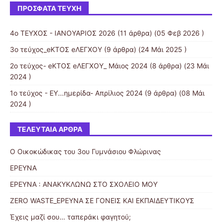
ΠΡΌΣΦΑΤΑ ΤΕΎΧΗ
4o ΤΕΥΧΟΣ - ΙΑΝΟΥΑΡΙΟΣ 2026
(11 άρθρα) (05 Φεβ 2026 )
3ο τεύχος_eΚΤΟΣ eΛΕΓΧΟΥ
(9 άρθρα) (24 Μάι 2025 )
2ο τεύχος- eΚΤΟΣ eΛΕΓΧΟΥ_ Μάιος 2024
(8 άρθρα) (23 Μάι
2024 )
1ο τεύχος - ΕΥ...ημερίδα- Απρίλιος 2024
(9 άρθρα) (08 Μάι
2024 )
ΤΕΛΕΥΤΑΊΑ ΆΡΘΡΑ
Ο Οικοκώδικας του 3ου Γυμνάσιου Φλώρινας
ΕΡΕΥΝΑ
ΕΡΕΥΝΑ : ΑΝΑΚΥΚΛΩΝΩ ΣΤΟ ΣΧΟΛΕΙΟ ΜΟΥ
ZERO WASTE_ΕΡΕΥΝΑ ΣΕ ΓΟΝΕΙΣ ΚΑΙ ΕΚΠΑΙΔΕΥΤΙΚΟΥΣ
Έχεις μαζί σου… ταπεράκι φαγητού;