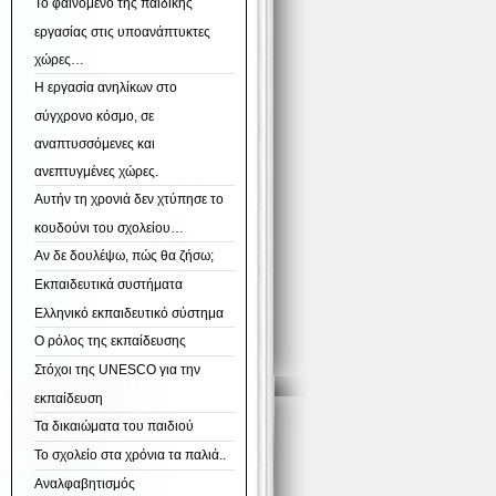
Το φαινόμενο της παιδικής
εργασίας στις υποανάπτυκτες
χώρες…
H εργασία ανηλίκων στο
σύγχρονο κόσμο, σε
αναπτυσσόμενες και
ανεπτυγμένες χώρες.
Αυτήν τη χρονιά δεν χτύπησε το
κουδούνι του σχολείου…
Αν δε δουλέψω, πώς θα ζήσω;
Εκπαιδευτικά συστήματα
Ελληνικό εκπαιδευτικό σύστημα
Ο ρόλος της εκπαίδευσης
Στόχοι της UNESCO για την
εκπαίδευση
Τα δικαιώματα του παιδιού
Το σχολείο στα χρόνια τα παλιά..
Αναλφαβητισμός