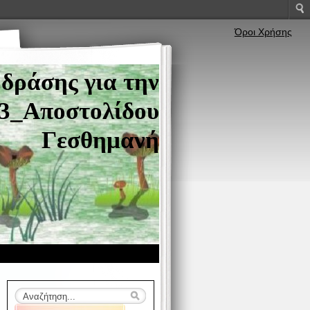
Όροι Χρήσης
δράσης για την
13_Αποστολίδου
Γεσθημανή