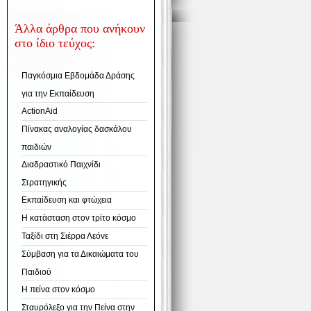
Άλλα άρθρα που ανήκουν
στο ίδιο τεύχος:
Παγκόσμια Εβδομάδα Δράσης
για την Εκπαίδευση
ActionAid
Πίνακας αναλογίας δασκάλου
παιδιών
Διαδραστικό Παιχνίδι
Στρατηγικής
Εκπαίδευση και φτώχεια
Η κατάσταση στον τρίτο κόσμο
Ταξίδι στη Σιέρρα Λεόνε
Σύμβαση για τα Δικαιώματα του
Παιδιού
Η πείνα στον κόσμο
Σταυρόλεξο για την Πείνα στην