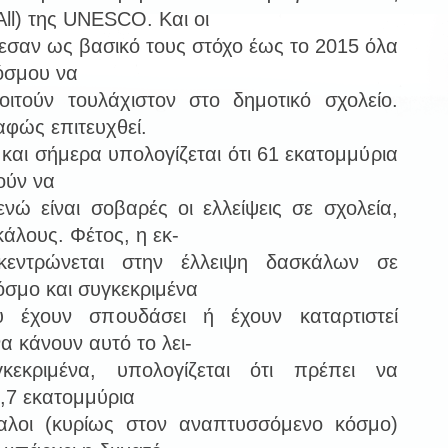
All) της UNESCO. Και οι
εσαν ως βασικό τους στόχο έως το 2015 όλα
κόσμου να
ιτούν τουλάχιστον στο δημοτικό σχολείο.
αφώς επιτευχθεί.
και σήμερα υπολογίζεται ότι 61 εκατομμύρια
ούν να
ενώ είναι σοβαρές οι ελλείψεις σε σχολεία,
άλους. Φέτος, η εκ-
κεντρώνεται στην έλλειψη δασκάλων σε
όσμο και συγκεκριμένα
 έχουν σπουδάσει ή έχουν καταρτιστεί
α κάνουν αυτό το λει-
κεκριμένα, υπολογίζεται ότι πρέπει να
,7 εκατομμύρια
αλοι (κυρίως στον αναπτυσσόμενο κόσμο)