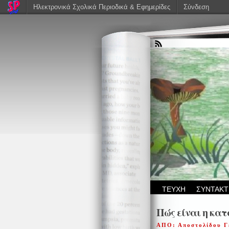
Ηλεκτρονικά Σχολικά Περιοδικά & Εφημερίδες
Σύνδεση
ΤΕΥΧΗ
ΣΥΝΤΑΚΤ
Πώς είναι η κα
ΑΠΟ: Αποστολίδου 