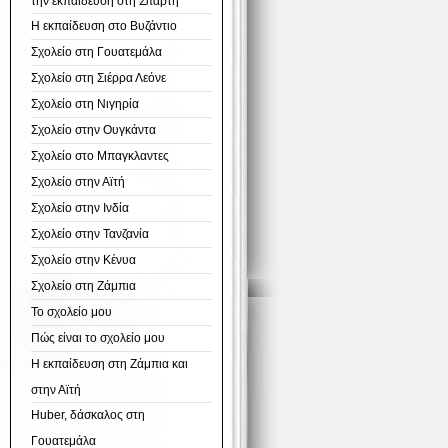
την εκπαίδευση στη Σπάρτη
Η εκπαίδευση στο Βυζάντιο
Σχολείο στη Γουατεμάλα
Σχολείο στη Σιέρρα Λεόνε
Σχολείο στη Νιγηρία
Σχολείο στην Ουγκάντα
Σχολείο στo Μπαγκλαντες
Σχολείο στην Αϊτή
Σχολείο στην Ινδία
Σχολείο στην Τανζανία
Σχολείο στην Κένυα
Σχολείο στη Ζάμπια
Το σχολείο μου
Πώς είναι το σχολείο μου
Η εκπαίδευση στη Ζάμπια και
στην Αϊτή
Huber, δάσκαλος στη
Γουατεμάλα