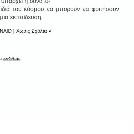
 υπάρχει η δυνατό-
αιδιά του κόσμου να μπορούν να φοιτήσουν
ια εκπαίδευση.
NAID
|
Χωρίς Σχόλια »
να
συνδεθείτε
.