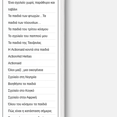
Ένα σχολείο χωρίς παράθυρο και
ταβάνι
Τα παιδιά των φτωχών…Τα
παιδιά των πλουσίων…
Τα παιδιά του τρίτου κόσμου
Το σχολείο του παππού μου
Τα παιδιά της Τανζανίας
Η Actionaid κοντά στα παιδιά
ActionAid Hellas
Actionaid
Όλοι μαζί , μια οικογένεια
Σχολείο στη Νιγηρία
Βοηθήστε τα παιδιά
Σχολείο στο Κογκό
Σχολείο στην Αφρική
Όλου του κόσμου τα παιδιά
Πώς είναι η κατάσταση σήμερα;