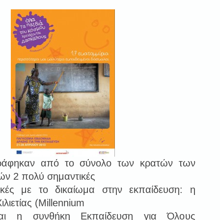
ράφηκαν από το σύνολο των κρατών των
ν 2 πολύ σημαντικές
ικές με το δικαίωμα στην εκπαίδευση: η
ιλιετίας (Millennium
 και η συνθήκη Εκπαίδευση για Όλους