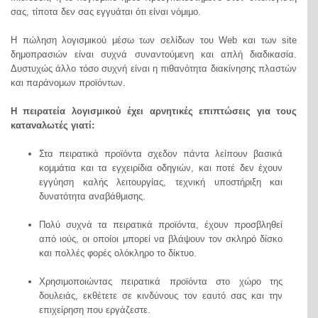
σας, τίποτα δεν σας εγγυάται ότι είναι νόμιμο.
Η πώληση λογισμικού μέσω των σελίδων του Web και των site
δημοπρασιών είναι συχνά συναντούμενη και απλή διαδικασία.
Δυστυχώς άλλο τόσο συχνή είναι η πιθανότητα διακίνησης πλαστών
και παράνομων προϊόντων.
Η πειρατεία λογισμικού έχει αρνητικές επιπτώσεις για τους
καταναλωτές γιατί:
Στα πειρατικά προϊόντα σχεδον πάντα λείπουν βασικά
κομμάτια και τα εγχειρίδια οδηγιών, και ποτέ δεν έχουν
εγγύηση καλής λειτουργίας, τεχνική υποστήριξη και
δυνατότητα αναβάθμισης.
Πολύ συχνά τα πειρατικά προϊόντα, έχουν προσβληθεί
από ιούς, οι οποίοι μπορεί να βλάψουν τον σκληρό δίσκο
και πολλές φορές ολόκληρο το δίκτυο.
Χρησιμοποιώντας πειρατικά προϊόντα στο χώρο της
δουλειάς, εκθέτετε σε κινδύνους τον εαυτό σας και την
επιχείρηση που εργάζεστε.