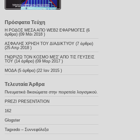
Πρόσφατα Τεύχη
Η ΡΟΔΟΣ ΜΕΣΑ ΑΠΟ WEB2 ΕΦΑΡΜΟΓΕΣ
(6
άρθρα) (09 Μάι 2018 )
ΑΣΦΑΛΗΣ ΧΡΗΣΗ ΤΟΥ ΔΙΑΔΙΚΤΥΟΥ
(7 άρθρα)
(25 Απρ 2018 )
ΓΝΩΡΙΖΩ ΤΟΝ ΚΟΣΜΟ ΜΕΣ' ΑΠΟ ΤΙΣ ΓΕΥΣΕΙΣ
ΤΟΥ
(14 άρθρα) (09 Μαρ 2017 )
ΜΟΔΑ
(5 άρθρα) (22 Ιαν 2015 )
Τελευταία Άρθρα
Πνευματικά δικαιώματα στην πειρατεία λογισμικού.
PREZI PRESENTATION
162
Glogster
Tagxedo – Συννεφόλεξα