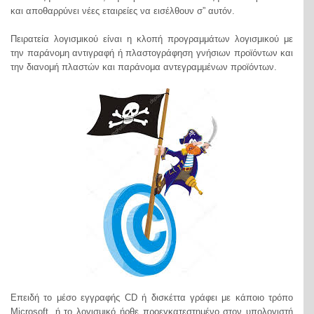
και αποθαρρύνει νέες εταιρείες να εισέλθουν σ” αυτόν.
Πειρατεία λογισμικού είναι η κλοπή προγραμμάτων λογισμικού με
την παράνομη αντιγραφή ή πλαστογράφηση γνήσιων προϊόντων και
την διανομή πλαστών και παράνομα αντεγραμμένων προϊόντων.
Επειδή το μέσο εγγραφής CD ή δισκέττα γράφει με κάποιο τρόπο
Microsoft, ή το λογισμικό ήρθε προεγκατεστημένο στον υπολογιστή