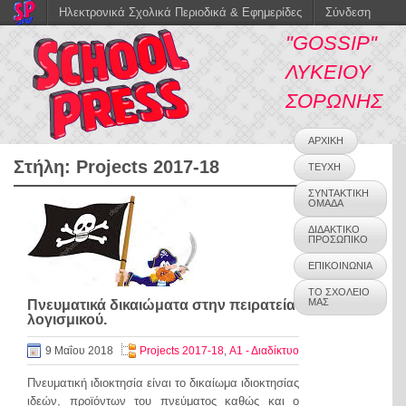
Ηλεκτρονικά Σχολικά Περιοδικά & Εφημερίδες
Σύνδεση
"GOSSIP"
ΛΥΚΕΙΟΥ
ΣΟΡΩΝΗΣ
ΑΡΧΙΚΗ
Στήλη:
Projects 2017-18
ΤΕΥΧΗ
ΣΥΝΤΑΚΤΙΚΗ
ΟΜΑΔΑ
ΔΙΔΑΚΤΙΚΟ
ΠΡΟΣΩΠΙΚΟ
ΕΠΙΚΟΙΝΩΝΙΑ
ΤΟ ΣΧΟΛΕΙΟ
ΜΑΣ
Πνευματικά δικαιώματα στην πειρατεία
λογισμικού.
9 Μαΐου 2018
Projects 2017-18
,
Α1 - Διαδίκτυο
Πνευματική ιδιοκτησία είναι το δικαίωμα ιδιοκτησίας
ιδεών, προϊόντων του πνεύματος καθώς και ο