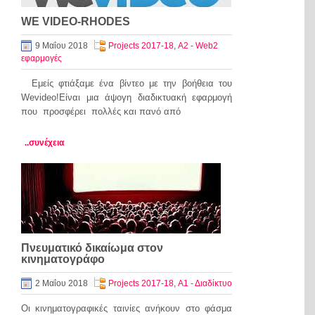
WE VIDEO-RHODES
9 Μαΐου 2018
Projects 2017-18
,
Α2 - Web2
εφαρμογές
Εμείς φτιάξαμε ένα βίντεο με την βοήθεια του
Wevideo!Είναι μια άψογη διαδικτυακή εφαρμογή
που προσφέρει πολλές και πανό από
..συνέχεια
Πνευματικό δικαίωμα στον
κινηματογράφο
2 Μαΐου 2018
Projects 2017-18
,
Α1 - Διαδίκτυο
Οι κινηματογραφικές ταινίες ανήκουν στο φάσμα