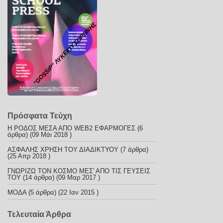
"GOSSIP" ΛΥΚΕΙΟΥ ΣΟΡΩΝΗΣ
Πρόσφατα Τεύχη
Η ΡΟΔΟΣ ΜΕΣΑ ΑΠΟ WEB2 ΕΦΑΡΜΟΓΕΣ
(6
άρθρα) (09 Μάι 2018 )
ΑΣΦΑΛΗΣ ΧΡΗΣΗ ΤΟΥ ΔΙΑΔΙΚΤΥΟΥ
(7 άρθρα)
(25 Απρ 2018 )
ΓΝΩΡΙΖΩ ΤΟΝ ΚΟΣΜΟ ΜΕΣ' ΑΠΟ ΤΙΣ ΓΕΥΣΕΙΣ
ΤΟΥ
(14 άρθρα) (09 Μαρ 2017 )
ΜΟΔΑ
(5 άρθρα) (22 Ιαν 2015 )
Τελευταία Άρθρα