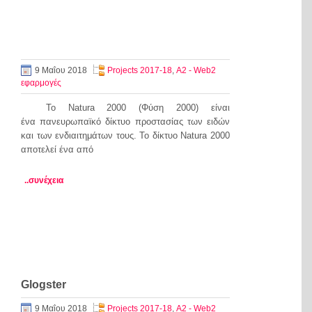
9 Μαΐου 2018
Projects 2017-18
,
Α2 - Web2
εφαρμογές
Το Natura 2000 (Φύση 2000) είναι
ένα πανευρωπαϊκό δίκτυο προστασίας των ειδών
και των ενδιαιτημάτων τους. Το δίκτυο Natura 2000
αποτελεί ένα από
..συνέχεια
Glogster
9 Μαΐου 2018
Projects 2017-18
,
Α2 - Web2