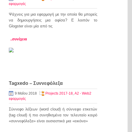
εφαρμογές
Ψάχνεις για μια εφαρμογή με την οποία θα μπορείς
να δημιουργήσεις μια αφίσα? Ε λοιπόν το
Glogster είναι μία από τις
..συνέχεια
Tagxedo – Συννεφόλεξα
9 Μαΐου 2018
Projects 2017-18
,
Α2 - Web2
εφαρμογές
Σύννεφο λέξεων (word cloud) ή σύννεφο ετικετών
(tag cloud) ή πιο συνηθισμένα τον τελευταίο καιρό
«συννεφόλεξα» είναι ουσιαστικά μια «εικόνα»