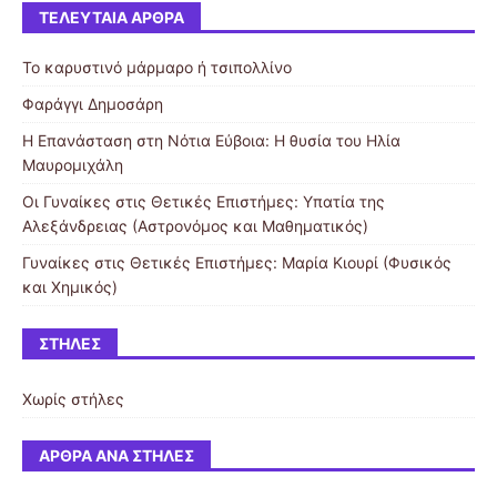
ΤΕΛΕΥΤΑΊΑ ΆΡΘΡΑ
Το καρυστινό μάρμαρο ή τσιπολλίνο
Φαράγγι Δημοσάρη
Η Επανάσταση στη Νότια Εύβοια: Η θυσία του Ηλία
Μαυρομιχάλη
Οι Γυναίκες στις Θετικές Επιστήμες: Υπατία της
Αλεξάνδρειας (Αστρονόμος και Μαθηματικός)
Γυναίκες στις Θετικές Επιστήμες: Μαρία Κιουρί (Φυσικός
και Χημικός)
ΣΤΉΛΕΣ
Χωρίς στήλες
ΆΡΘΡΑ ΑΝΆ ΣΤΉΛΕΣ