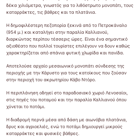
δέκα χιλιόμετρα, γνωστός για το λιθόστρωτο μονοπάτι, τους
καταρράκτες, τις βάθρες και τα πλατάνια.
Η δημοφιλέστερη πεζοπορία ξεκινά από το Πετροκάναλο
(954 μ.) και καταλήγει στην παραλία Καλλιανού,
διαρκώντας περίπου τέσσερις ώρες. Είναι ένα σημαντικό
αξιοθέατο που πολλοί τουρίστες επιλέγουν να δουν καθώς
χαρακτηρίζεται από σπάνια φυτική χλωρίδα και πανίδα.
Αποτελούσε αρχαίο μεσαιωνικό μονοπάτι σύνδεσης της
περιοχής με την Κάρυστο για τους κατοίκους που ζούσαν
στην περιοχή του ακρωτηρίου Κάβο Ντόρο.
Η περιπλάνηση οδηγεί στο παραδοσιακό χωριό Λενοσαίοι,
στις πηγές του ποταμού και την παραλία Καλλιανού όπου
χύνεται το ποτάμι.
Η διαδρομή περνά μέσα από δάση με αιωνόβια πλατάνια,
δρυς και αγριοελιές, ενώ το ποτάμι δημιουργεί μικρούς
καταρράκτες και φυσικές βάθρες.