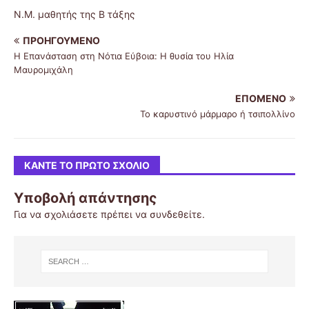
Ν.Μ. μαθητής της Β τάξης
ΠΡΟΗΓΟΎΜΕΝΟ
Η Επανάσταση στη Νότια Εύβοια: Η θυσία του Ηλία
Μαυρομιχάλη
ΕΠΌΜΕΝΟ
Το καρυστινό μάρμαρο ή τσιπολλίνο
ΚΆΝΤΕ ΤΟ ΠΡΏΤΟ ΣΧΌΛΙΟ
Υποβολή απάντησης
Για να σχολιάσετε πρέπει να
συνδεθείτε
.