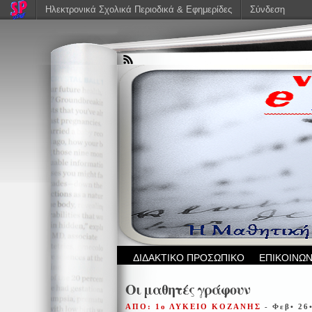
Ηλεκτρονικά Σχολικά Περιοδικά & Εφημερίδες
Σύνδεση
ΔΙΔΑΚΤΙΚΟ ΠΡΟΣΩΠΙΚΟ
ΕΠΙΚΟΙΝΩΝ
Οι μαθητές γράφουν
ΑΠΟ: 1ο ΛΥΚΕΙΟ ΚΟΖΑΝΗΣ
- Φεβ• 26