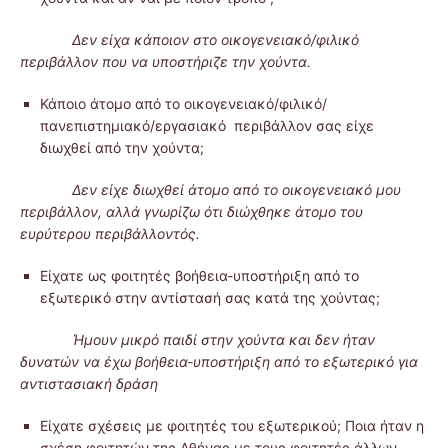
Δεν είχα κάποιον στο οικογενειακό/φιλικό
περιβάλλον που να υποστήριζε την χούντα.
Κάποιο άτομο από το οικογενειακό/φιλικό/
πανεπιστημιακό/εργασιακό περιβάλλον σας είχε
διωχθεί από την χούντα;
Δεν είχε διωχθεί άτομο από το οικογενειακό μου
περιβάλλον, αλλά γνωρίζω ότι διώχθηκε άτομο του
ευρύτερου περιβάλλοντός.
Είχατε ως φοιτητές βοήθεια-υποστήριξη από το
εξωτερικό στην αντίστασή σας κατά της χούντας;
Ήμουν μικρό παιδί στην χούντα και δεν ήταν
δυνατών να έχω βοήθεια-υποστήριξη από το εξωτερικό για
αντιστασιακή δράση
Είχατε σχέσεις με φοιτητές του εξωτερικού; Ποια ήταν η
σχέση φοιτητών της Αθήνας με τους φοιτητές άλλων