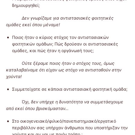
δημιουργηθεί;
Δεν γνωρίζαμε για αντιστασιακές φοιτητικές
ομάδες εκεί όπου μέναμε!
Ποιος ήταν ο κύριος στόχος τον αντιστασιακών
φοιτητικών ομάδων; Πώς δρούσαν οι αντιστασιακές
ομάδες, και πώς ήταν η οργάνωσή τους;
Ούτε ξέραμε ποιος ήταν ο στόχος τους, όμως
καταλαβαίναμε ότι είχαν ως στόχο να αντισταθούν στην
χούντα!
Συμμετείχατε σε κάποια αντιστασιακή φοιτητική ομάδα;
Όχι, δεν υπήρχε η δυνατότητα να συμμετάσχουμε
από εκεί όπου βρισκόμασταν…
Στο οικογενειακό/φιλικό/πανεπιστημιακό/εργατικό
περιβάλλον σας υπήρχαν άνθρωποι που υποστήριζαν την
χούντα και αν ναι με ποιόν τρόπο ;