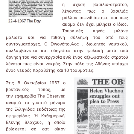
η σχέση βασιλιά-στρατού,
λέγοντας πως ο βασιλιάς
μάλλον αιφνιδιάστηκε και πως
ακόμα δεν έχει μιλήσει ο ίδιος.
Τουρκικές πηγές μιλάνε
μάλιστα και για πιθανή σύλληψη του από τους
συνταγματάρχες. Ο Εγγονόπουλος , διοικητής ναυτικού,
συλλαμβάνεται και οδηγείται στην φυλακή μετά από
άρνηση του για συνεργασία ενώ ένας αξιωματικός στρατού
λέγεται πως είναι νεκρός. Στην πόλη της Αθήνας υπάρχει
ένας νεκρός παραβάτης και 10 τραυματίες.
Στις 8 Οκτωβρίου 1967 ο
βρετανικός τύπος, με
την εφημερίδα The Observer,
αναρτά το γραπτό μήνυμα
της Ελληνίδας εκδότριας της
εφημερίδας ‘Η Καθημερινή’
Ελένης Βλάχους, η οποία
βρίσκεται σε κατ οίκον