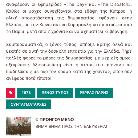
αναφέρουν οι εφημερίδες «The Day» και «The Dispatch».
Καθώς οι μάχες συνεχίζονται στα εδάφη της Κύπρου, η
ολική αποκατάσταση της δημοκρατίας «φθάνει» στην
Ελλάδα, με τον Κωνσταντίνο Καραμανλή να επιστρέφει από
το Παρίσι μετά από 7 χρόνια και να σχηματίζει κυβέρνηση.
Συμπερασματικά, ο ξένος τύπος, υπήρξε κριτής αλλά και
θεατής σε αυτή την δύσκολη επταετία για την Ελλάδα. Πήρε
πολλές φορές το μέρος της δημοκρατίας, με μερικές όμως
εξαιρέσεις. Αξιοσημείωτη είναι η στάση του απέναντι σε
διαδηλώσεις σε όλο τον κόσμο κατά της χούντας, οπού δεν
ανέφερε ποτέ τίποτα!
1973
ΞΈΝΟΣ ΤΎΠΟΣ
ΡΈΡΡΑΣ ΠΆΡΗΣ
ΣΥΝΤΑΓΜΑΤΆΡΧΕΣ
ΠΡΟΗΓΟΎΜΕΝΟ
ΒΗΜΑ ΒΗΜΑ ΠΡΟΣ ΤΗΝ ΕΛΕΥΘΕΡΙΑ!