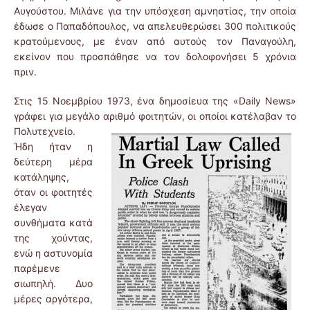
Αυγούστου. Μιλάνε για την υπόσχεση αμνηστίας, την οποία
έδωσε ο Παπαδόπουλος, να απελευθερώσει 300 πολιτικούς
κρατούμενους, με έναν από αυτούς τον Παναγούλη,
εκείνον που προσπάθησε να τον δολοφονήσει 5 χρόνια
πριν.
Στις 15 Νοεμβρίου 1973, ένα δημοσίευα της «Daily News»
γράφει για μεγάλο αριθμό φοιτητών, οι οποίοι
κατέλαβαν το
Πολυτεχνείο.
Ήδη ήταν η
δεύτερη μέρα
κατάληψης,
όταν οι φοιτητές
έλεγαν
συνθήματα κατά
της χούντας,
ενώ η αστυνομία
παρέμενε
σιωπηλή. Δυο
μέρες αργότερα,