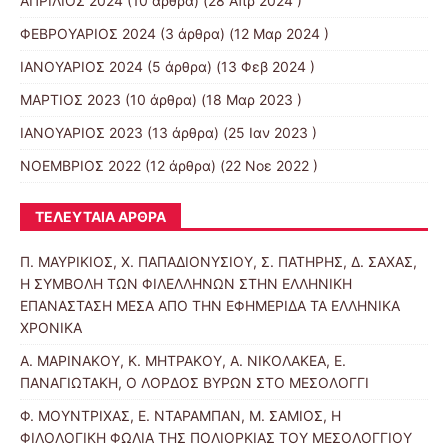
ΑΠΡΙΛΙΟΣ 2024
(10 άρθρα) (28 Απρ 2024 )
ΦΕΒΡΟΥΑΡΙΟΣ 2024
(3 άρθρα) (12 Μαρ 2024 )
ΙΑΝΟΥΑΡΙΟΣ 2024
(5 άρθρα) (13 Φεβ 2024 )
ΜΑΡΤΙΟΣ 2023
(10 άρθρα) (18 Μαρ 2023 )
ΙΑΝΟΥΑΡΙΟΣ 2023
(13 άρθρα) (25 Ιαν 2023 )
ΝΟΕΜΒΡΙΟΣ 2022
(12 άρθρα) (22 Νοε 2022 )
ΤΕΛΕΥΤΑΊΑ ΆΡΘΡΑ
Π. ΜΑΥΡΙΚΙΟΣ, Χ. ΠΑΠΑΔΙΟΝΥΣΙΟΥ, Σ. ΠΑΤΗΡΗΣ, Δ. ΣΑΧΑΣ,
Η ΣΥΜΒΟΛΗ ΤΩΝ ΦΙΛΕΛΛΗΝΩΝ ΣΤΗΝ ΕΛΛΗΝΙΚΗ
ΕΠΑΝΑΣΤΑΣΗ ΜΕΣΑ ΑΠΟ ΤΗΝ ΕΦΗΜΕΡΙΔΑ ΤΑ ΕΛΛΗΝΙΚΑ
ΧΡΟΝΙΚΑ
Α. ΜΑΡΙΝΑΚΟΥ, Κ. ΜΗΤΡΑΚΟΥ, Α. ΝΙΚΟΛΑΚΕΑ, Ε.
ΠΑΝΑΓΙΩΤΑΚΗ, Ο ΛΟΡΔΟΣ ΒΥΡΩΝ ΣΤΟ ΜΕΣΟΛΟΓΓΙ
Φ. ΜΟΥΝΤΡΙΧΑΣ, Ε. ΝΤΑΡΑΜΠΑΝ, Μ. ΣΑΜΙΟΣ, Η
ΦΙΛΟΛΟΓΙΚΗ ΦΩΛΙΑ ΤΗΣ ΠΟΛΙΟΡΚΙΑΣ ΤΟΥ ΜΕΣΟΛΟΓΓΙΟΥ