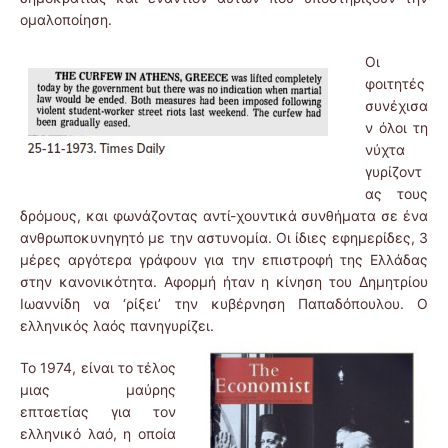
ομαλοποίηση.
Οι
φοιτητές
συνέχισα
ν όλοι τη
νύχτα
γυρίζοντ
ας τους
δρόμους, και φωνάζοντας αντί-χουντικά συνθήματα σε ένα
ανθρωποκυνηγητό με την αστυνομία. Οι ίδιες εφημερίδες, 3
μέρες αργότερα γράφουν για την επιστροφή της Ελλάδας
στην κανονικότητα. Αφορμή ήταν η κίνηση του Δημητρίου
Ιωαννίδη να ‘ρίξει’ την κυβέρνηση Παπαδόπουλου. Ο
ελληνικός λαός πανηγυρίζει.
Το 1974, είναι το τέλος
μιας μαύρης
επταετίας για τον
ελληνικό λαό, η οποία