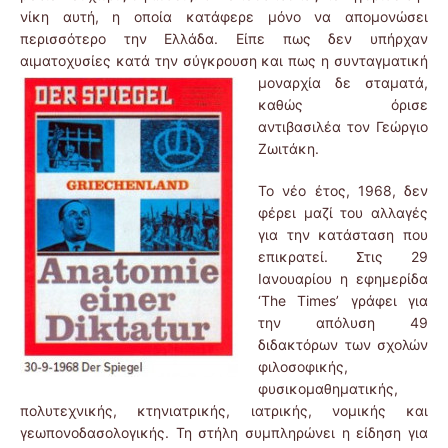
νίκη αυτή, η οποία κατάφερε μόνο να απομονώσει
περισσότερο την Ελλάδα. Είπε πως δεν υπήρχαν
αιματοχυσίες κατά την σύγκρουση και πως η
συνταγματική
μοναρχία δε σταματά,
καθώς όρισε
αντιβασιλέα τον Γεώργιο
Ζωιτάκη.
Το νέο έτος, 1968, δεν
φέρει μαζί του αλλαγές
για την κατάσταση που
επικρατεί. Στις 29
Ιανουαρίου η εφημερίδα
‘The Times’ γράφει για
την απόλυση 49
διδακτόρων των σχολών
φιλοσοφικής,
φυσικομαθηματικής,
πολυτεχνικής, κτηνιατρικής, ιατρικής, νομικής και
γεωπονοδασολογικής. Τη στήλη συμπληρώνει η είδηση για