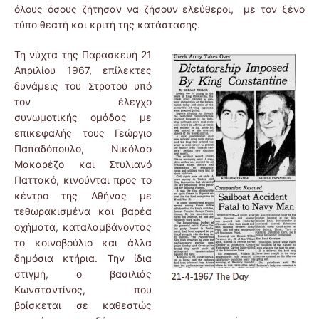
όλους όσους ζήτησαν να ζήσουν ελεύθεροι, με τον ξένο
τύπο θεατή και κριτή της κατάστασης.
Τη νύχτα της Παρασκευή 21
Απριλίου 1967, επίλεκτες
δυνάμεις του Στρατού υπό
τον έλεγχο
συνωμοτικής ομάδας με
επικεφαλής τους Γεώργιο
Παπαδόπουλο, Νικόλαο
Μακαρέζο και Στυλιανό
Παττακό, κινούνται προς το
κέντρο της Αθήνας με
τεθωρακισμένα και βαρέα
οχήματα, καταλαμβάνοντας
το κοινοβούλιο και άλλα
δημόσια κτήρια. Την ίδια
στιγμή, ο βασιλιάς
Κωνσταντίνος, που
βρίσκεται σε καθεστώς