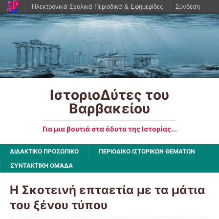
Ηλεκτρονικά Σχολικά Περιοδικά & Εφημερίδες
Σύνδεση
ΙστοριοΔύτες του
Βαρβακείου
Για μια βουτιά στα άδυτα της Ιστορίας...
ΔΙΔΑΚΤΙΚΟ ΠΡΟΣΩΠΙΚΟ
ΠΕΡΙΟΔΙΚΟ ΙΣΤΟΡΙΚΩΝ ΘΕΜΑΤΩΝ
ΣΥΝΤΑΚΤΙΚΗ ΟΜΑΔΑ
Η Σκοτεινή επταετία με τα μάτια
του ξένου τύπου