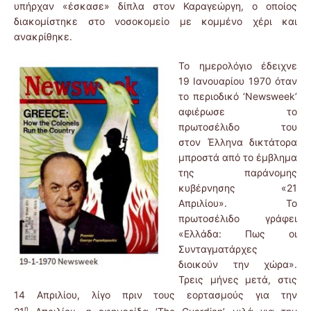
υπήρχαν «έσκασε» δίπλα στον Καραγεώργη, ο οποίος
διακομίστηκε στο νοσοκομείο με κομμένο χέρι και
ανακρίθηκε.
Το ημερολόγιο έδειχνε
19 Ιανουαρίου 1970 όταν
το περιοδικό ‘Newsweek’
αφιέρωσε το
πρωτοσέλιδο του
στον Έλληνα δικτάτορα
μπροστά από το έμβλημα
της παράνομης
κυβέρνησης «21
Απριλίου». Το
πρωτοσέλιδο γράφει
«Ελλάδα: Πως οι
Συνταγματάρχες
διοικούν την χώρα».
Τρεις μήνες μετά, στις
14 Απριλίου, λίγο πριν τους εορτασμούς για την
η