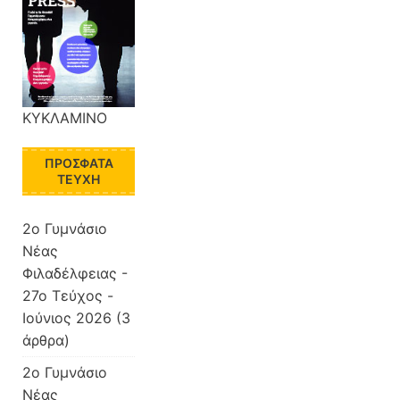
ΚΥΚΛΑΜΙΝΟ
ΠΡΌΣΦΑΤΑ
ΤΕΎΧΗ
2o Γυμνάσιο
Νέας
Φιλαδέλφειας -
27ο Τεύχος -
Ιούνιος 2026
(3
άρθρα)
2o Γυμνάσιο
Νέας