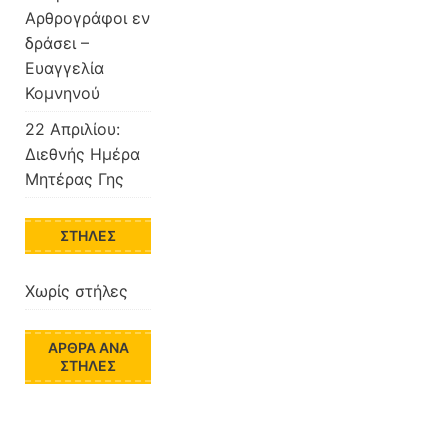
Αρθρογράφοι εν
δράσει –
Ευαγγελία
Κομνηνού
22 Απριλίου:
Διεθνής Ημέρα
Μητέρας Γης
ΣΤΉΛΕΣ
Χωρίς στήλες
ΆΡΘΡΑ ΑΝΆ
ΣΤΉΛΕΣ