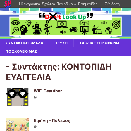
Ηλεκτρονικά Σχολικά Περιοδικά & Εφημερίδες
Σύνδεση
ΣΥΝΤΑΚΤΙΚΗ ΟΜΑΔΑ
ΤΕΥΧΗ
ΣΧΟΛΙΑ – ΕΠΙΚΟΙΝΩΝΙΑ
ΤΟ ΣΧΟΛΕΙΟ ΜΑΣ
- Συντάκτης:
ΚΟΝΤΟΠΙΔΗ
ΕΥΑΓΓΕΛΙΑ
WiFi Deauther
Eιρήνη – Πόλεμος