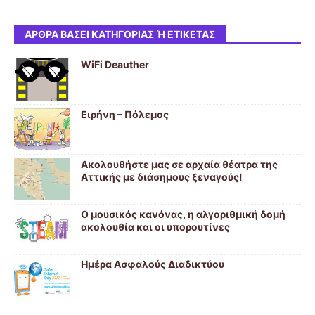
ΆΡΘΡΑ ΒΆΣΕΙ ΚΑΤΗΓΟΡΊΑΣ Ή ΕΤΙΚΈΤΑΣ
WiFi Deauther
Eιρήνη – Πόλεμος
Ακολουθήστε μας σε αρχαία θέατρα της
Αττικής με διάσημους ξεναγούς!
Ο μουσικός κανόνας, η αλγοριθμική δομή
ακολουθία και οι υπορουτίνες
Ημέρα Ασφαλούς Διαδικτύου