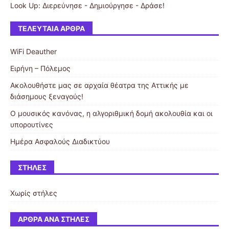
Look Up: Διερεύνησε - Δημιούργησε - Δράσε!
ΤΕΛΕΥΤΑΊΑ ΆΡΘΡΑ
WiFi Deauther
Eιρήνη – Πόλεμος
Ακολουθήστε μας σε αρχαία θέατρα της Αττικής με
διάσημους ξεναγούς!
Ο μουσικός κανόνας, η αλγοριθμική δομή ακολουθία και οι
υπορουτίνες
Ημέρα Ασφαλούς Διαδικτύου
ΣΤΉΛΕΣ
Χωρίς στήλες
ΆΡΘΡΑ ΑΝΆ ΣΤΉΛΕΣ