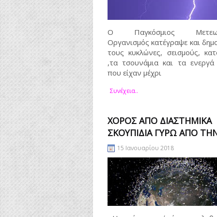
Ο Παγκόσμιος Μετεωρο
Οργανισμός κατέγραψε και δημ
τους κυκλώνες, σεισμούς, κα
,τα τσουνάμια και τα ενεργά
που είχαν μέχρι
Συνέχεια..
ΧΟΡΌΣ ΑΠΌ ΔΙΑΣΤΗΜΙΚΆ
ΣΚΟΥΠΊΔΙΑ ΓΎΡΩ ΑΠΌ ΤΗ
15 Ιανουαρίου 2018