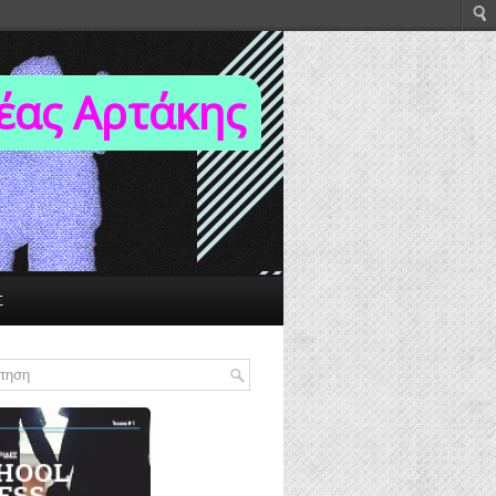
Νέας Αρτάκης
Σ