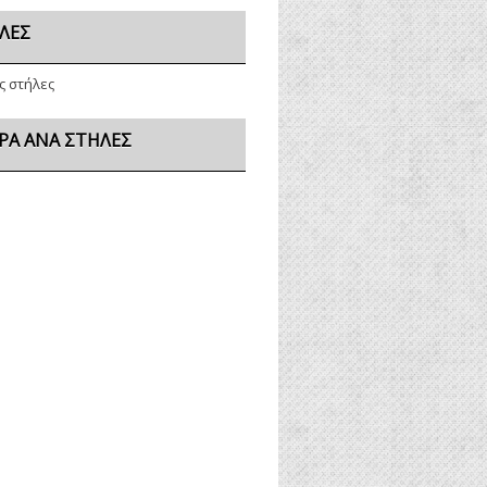
ΛΕΣ
ς στήλες
ΡΑ ΑΝΆ ΣΤΉΛΕΣ