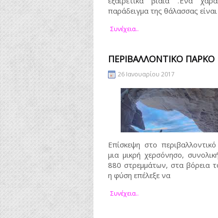
εξαιρετικά βίαια .Ένα χαρακ
παράδειγμα της θάλασσας είναι
Συνέχεια..
ΠΕΡΙΒΑΛΛΟΝΤΙΚΌ ΠΆΡΚΟ
26 Ιανουαρίου 2017
Επίσκεψη στο περιβαλλοντικό
μια μικρή χερσόνησο, συνολικ
880 στρεμμάτων, στα βόρεια τ
η φύση επέλεξε να
Συνέχεια..