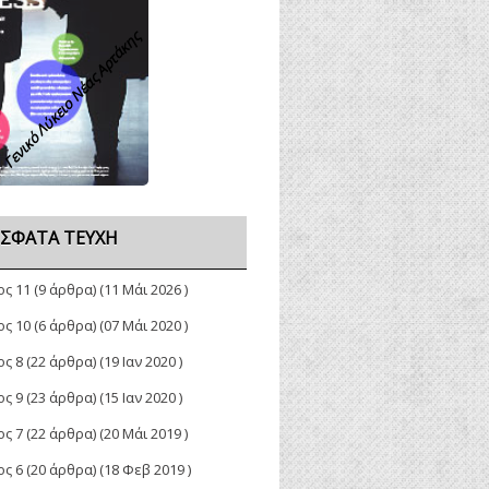
Γενικό Λύκειο Νέας Αρτάκης
ΣΦΑΤΑ ΤΕΎΧΗ
ος 11
(9 άρθρα) (11 Μάι 2026 )
ος 10
(6 άρθρα) (07 Μάι 2020 )
ος 8
(22 άρθρα) (19 Ιαν 2020 )
ος 9
(23 άρθρα) (15 Ιαν 2020 )
ος 7
(22 άρθρα) (20 Μάι 2019 )
ος 6
(20 άρθρα) (18 Φεβ 2019 )