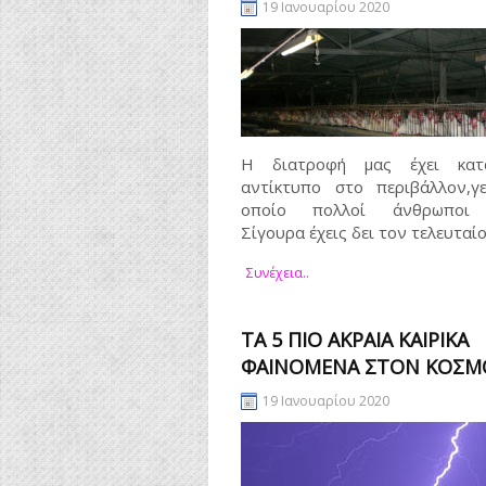
19 Ιανουαρίου 2020
Η διατροφή μας έχει κατα
αντίκτυπο στο περιβάλλον,γ
οποίο πολλοί άνθρωποι 
Σίγουρα έχεις δει τον τελευταί
Συνέχεια..
ΤΑ 5 ΠΙΟ ΑΚΡΑΊΑ ΚΑΙΡΙΚΆ
ΦΑΙΝΌΜΕΝΑ ΣΤΟΝ ΚΌΣΜ
19 Ιανουαρίου 2020