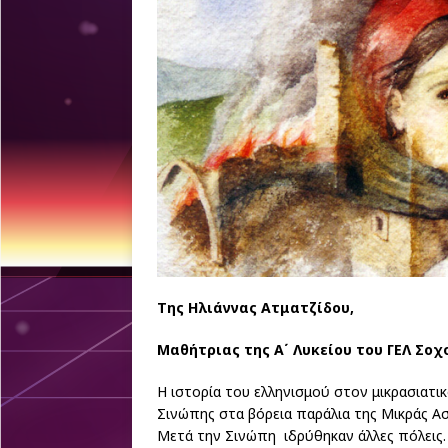
Της Ηλιάννας Ατματζίδου,
Μαθήτριας της Α΄ Λυκείου του ΓΕΛ Σοχ
Η ιστορία του ελληνισμού στον μικρασιατι
Σινώπης στα βόρεια παράλια της Μικράς Ασ
Μετά την Σινώπη ιδρύθηκαν άλλες πόλεις.