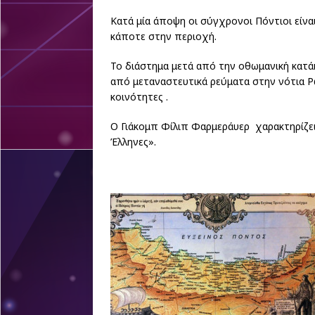
Κατά μία άποψη οι σύγχρονοι Πόντιοι είν
κάποτε στην περιοχή.
Το διάστημα μετά από την οθωμανική κατάκ
από μεταναστευτικά ρεύματα στην νότια Ρ
κοινότητες .
Ο Γιάκομπ Φίλιπ Φαρμεράυερ χαρακτηρίζε
Έλληνες».