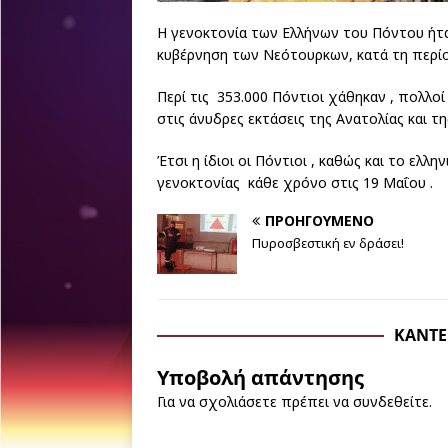
Η γενοκτονία των Ελλήνων του Πόντου ήτ
κυβέρνηση των Νεότουρκων, κατά τη περίο
Περί τις 353.000 Πόντιοι χάθηκαν , πολλο
στις άνυδρες εκτάσεις της Ανατολίας και τη
Έτσι η ίδιοι οι Πόντιοι , καθώς και το ελλ
γενοκτονίας κάθε χρόνο στις 19 Μαΐου .
ΠΡΟΗΓΟΎΜΕΝΟ
Πυροσβεστική εν δράσει!
ΚΆΝΤΕ
Υποβολή απάντησης
Για να σχολιάσετε πρέπει να
συνδεθείτε
.