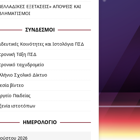
ΕΛΛΑΔΙΚΕΣ ΕΞΕΤΑΣΕΙΣ» ΑΠΟΨΕΙΣ ΚΑΙ
ΒΛΗΜΑΤΙΣΜΟΙ
ΣΎΝΔΕΣΜΟΙ
ιδευτικές Κοινότητες και Ιστολόγια ΠΣΔ
τρονική Τάξη ΠΣΔ
τρονικό ταχυδρομείο
λλήνιο Σχολικό Δίκτυο
εσία βίντεο
ργείο Παιδείας
ξενία ιστοτόπων
ΗΜΕΡΟΛΟΓΙΟ
ούστου 2026