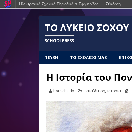
Ηλεκτρονικά Σχολικά Περιοδικά & Εφημερίδες
Σύνδεση
ΤΟ ΛΎΚΕΙΟ ΣΟΧΟΎ 
SCHOOLPRESS
ΤΕΥΧΗ
ΤΟ ΣΧΟΛΕΙΟ ΜΑΣ
ΕΠΙΚ
Η Ιστορία του Πο
bouschaido
Εκπαίδευση
,
Ιστορία