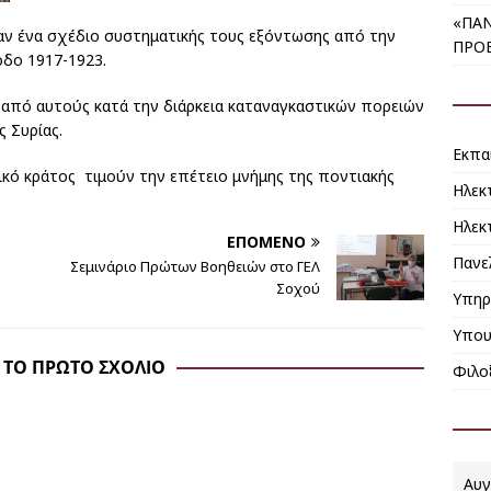
«ΠΑΝ
αν ένα σχέδιο συστηματικής τους εξόντωσης από την
ΠΡΟ
δο 1917-1923.
ί από αυτούς κατά την διάρκεια καταναγκαστικών πορειών
ς Συρίας.
Εκπα
ηνικό κράτος τιμούν την επέτειο μνήμης της ποντιακής
Ηλεκ
Ηλεκ
ΕΠΌΜΕΝΟ
Πανε
Σεμινάριο Πρώτων Βοηθειών στο ΓΕΛ
Σοχού
Υπηρ
Υπου
 ΤΟ ΠΡΏΤΟ ΣΧΌΛΙΟ
Φιλο
Αυγ