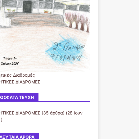
τικές Διαδρομές
ΤΙΚΕΣ ΔΙΑΔΡΟΜΕΣ
ΌΣΦΑΤΑ ΤΕΎΧΗ
ΤΙΚΕΣ ΔΙΑΔΡΟΜΕΣ
(35 άρθρα) (28 Ιουν
 )
ΛΕΥΤΑΊΑ ΆΡΘΡΑ