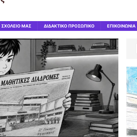
 ΣΧΟΛΕΙΟ ΜΑΣ
ΔΙΔΑΚΤΙΚΟ ΠΡΟΣΩΠΙΚΟ
ΕΠΙΚΟΙΝΩΝΙΑ