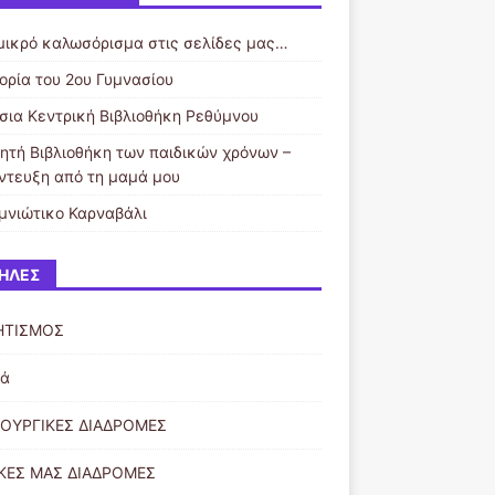
μικρό καλωσόρισμα στις σελίδες μας…
τορία του 2ου Γυμνασίου
σια Κεντρική Βιβλιοθήκη Ρεθύμνου
νητή Βιβλιοθήκη των παιδικών χρόνων –
ντευξη από τη μαμά μου
μνιώτικο Καρναβάλι
ΉΛΕΣ
ΗΤΙΣΜΟΣ
κά
ΟΥΡΓΙΚΕΣ ΔΙΑΔΡΟΜΕΣ
ΙΚΕΣ ΜΑΣ ΔΙΑΔΡΟΜΕΣ