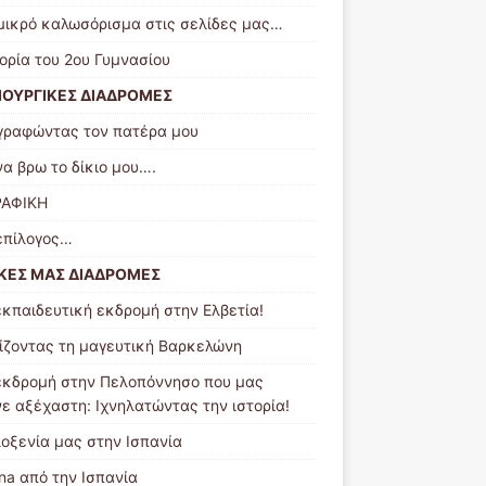
μικρό καλωσόρισμα στις σελίδες μας…
τορία του 2ου Γυμνασίου
ΙΟΥΡΓΙΚΕΣ ΔΙΑΔΡΟΜΕΣ
γραφώντας τον πατέρα μου
να βρω το δίκιο μου….
ΑΦΙΚΗ
επίλογος…
ΙΚΕΣ ΜΑΣ ΔΙΑΔΡΟΜΕΣ
εκπαιδευτική εκδρομή στην Ελβετία!
ίζοντας τη μαγευτική Βαρκελώνη
εκδρομή στην Πελοπόννησο που μας
νε αξέχαστη: Ιχνηλατώντας την ιστορία!
λοξενία μας στην Ισπανία
ena από την Ισπανία