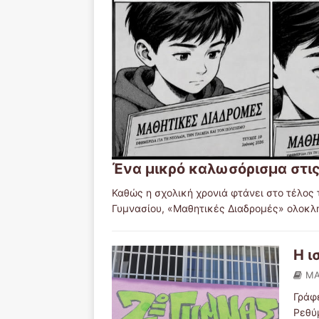
Ένα μικρό καλωσόρισμα στις
Καθώς η σχολική χρονιά φτάνει στο τέλος 
Γυμνασίου, «Μαθητικές Διαδρομές» ολοκλ
Η ι
ΜΑ
Γράφ
Ρεθύ