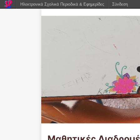
Ηλεκτρονικά Σχολικά Περιοδικά & Εφημερίδες
Σύνδεση
Μαθητικές Διαδρομ