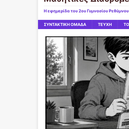
Η εφημερίδα του 2ου Γυμνασίου Ρεθύμνου
ΣΥΝΤΑΚΤΙΚΗ ΟΜΑΔΑ
ΤΕΥΧΗ
ΤΟ