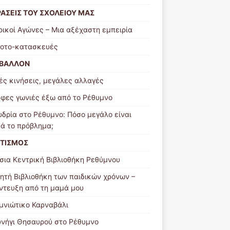
ΡΑΣΕΙΣ ΤΟΥ ΣΧΟΛΕΙΟΥ ΜΑΣ
ρικοί Αγώνες – Μια αξέχαστη εμπειρία
οτο-κατασκευές
ΙΒΑΛΛΟΝ
ές κινήσεις, μεγάλες αλλαγές
φες γωνιές έξω από το Ρέθυμνο
υδρία στο Ρέθυμνο: Πόσο μεγάλο είναι
κά το πρόβλημα;
ΙΤΙΣΜΟΣ
σια Κεντρική Βιβλιοθήκη Ρεθύμνου
νητή Βιβλιοθήκη των παιδικών χρόνων –
ντευξη από τη μαμά μου
μνιώτικο Καρναβάλι
υνήγι Θησαυρού στο Ρέθυμνο