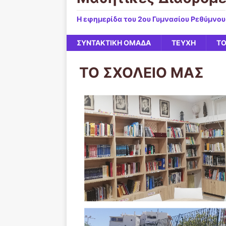
Η εφημερίδα του 2ου Γυμνασίου Ρεθύμνου
ΣΥΝΤΑΚΤΙΚΗ ΟΜΑΔΑ
ΤΕΥΧΗ
ΤΟ
ΤΟ ΣΧΟΛΕΙΟ ΜΑΣ