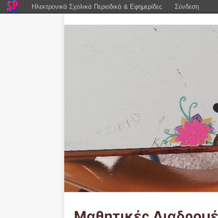
Ηλεκτρονικά Σχολικά Περιοδικά & Εφημερίδες
Σύνδεση
Μαθητικές Διαδρομ