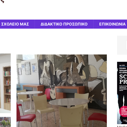
 ΣΧΟΛΕΙΟ ΜΑΣ
ΔΙΔΑΚΤΙΚΟ ΠΡΟΣΩΠΙΚΟ
ΕΠΙΚΟΙΝΩΝΙΑ