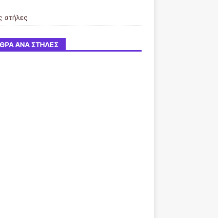
ς στήλες
ΘΡΑ ΑΝΆ ΣΤΉΛΕΣ