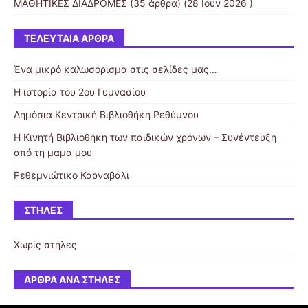
ΜΑΘΗΤΙΚΕΣ ΔΙΑΔΡΟΜΕΣ
(35 άρθρα) (28 Ιουν 2026 )
ΤΕΛΕΥΤΑΊΑ ΆΡΘΡΑ
Ένα μικρό καλωσόρισμα στις σελίδες μας…
Η ιστορία του 2ου Γυμνασίου
Δημόσια Κεντρική Βιβλιοθήκη Ρεθύμνου
Η Κινητή Βιβλιοθήκη των παιδικών χρόνων – Συνέντευξη
από τη μαμά μου
Ρεθεμνιώτικο Καρναβάλι
ΣΤΉΛΕΣ
Χωρίς στήλες
ΆΡΘΡΑ ΑΝΆ ΣΤΉΛΕΣ