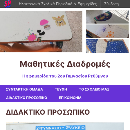
Ηλεκτρονικά Σχολικά Περιοδικά & Εφημερίδες
Σύνδεση
Μαθητικές Διαδρομές
Η εφημερίδα του 2ου Γυμνασίου Ρεθύμνου
ΣΥΝΤΑΚΤΙΚΗ ΟΜΑΔΑ
ΤΕΥΧΗ
ΤΟ ΣΧΟΛΕΙΟ ΜΑΣ
ΔΙΔΑΚΤΙΚΟ ΠΡΟΣΩΠΙΚΟ
ΕΠΙΚΟΙΝΩΝΙΑ
ΔΙΔΑΚΤΙΚΟ ΠΡΟΣΩΠΙΚΟ