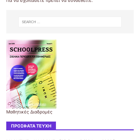
Για να σχολιάσετε πρέπει να
συνδεθείτε
.
Μαθητικές Διαδρομές
ΠΡΌΣΦΑΤΑ ΤΕΎΧΗ