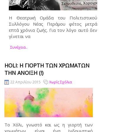
Η Θεατρική Ομάδα του Πολιτιστικού
Συλλόγου Νέας Περάμου φέτος μετρά
επτά χρόνια ζωής. Για τον λόγο αυτό δεν
γίνεται να
Συνέχεια..
HOLI: Η ΓΙΟΡΤΉ ΤΩΝ ΧΡΩΜΆΤΩΝ
ΤΗΝ ΆΝΟΙΞΗ (!)
22 Απριλίου 2015
Χωρίς Σχόλια
Το Χόλι, γνωστό και ως η γιορτή των
χρωμάτων, είναι ένα Ινδουιστικό