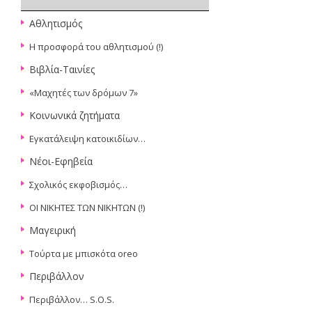
Αθλητισμός
Η προσφορά του αθλητισμού (!)
Βιβλία-Ταινίες
«Μαχητές των δρόμων 7»
Κοινωνικά ζητήματα
Εγκατάλειψη κατοικιδίων…
Νέοι-Εφηβεία
Σχολικός εκφοβισμός…
ΟΙ ΝΙΚΗΤΕΣ ΤΩΝ ΝΙΚΗΤΩΝ (!)
Μαγειρική
Τούρτα με μπισκότα oreo
Περιβάλλον
Περιβάλλον… S.O.S.