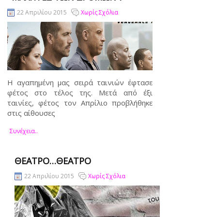
22 Απριλίου 2015
Χωρίς Σχόλια
Η αγαπημένη μας σειρά ταινιών έφτασε
φέτος στο τέλος της. Μετά από έξι
ταινίες, φέτος τον Απρίλιο προβλήθηκε
στις αίθουσες
Συνέχεια..
ΘΈΑΤΡΟ…ΘΈΑΤΡΟ
22 Απριλίου 2015
Χωρίς Σχόλια