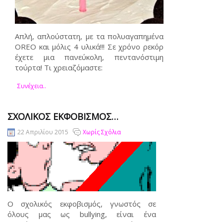
Απλή, απλούστατη, με τα πολυαγαπημένα
OREO και μόλις 4 υλικά!!! Σε χρόνο ρεκόρ
έχετε μια πανεύκολη, πεντανόστιμη
τούρτα! Τι χρειαζόμαστε:
Συνέχεια..
ΣΧΟΛΙΚΌΣ ΕΚΦΟΒΙΣΜΌΣ…
22 Απριλίου 2015
Χωρίς Σχόλια
Ο σχολικός εκφοβισμός, γνωστός σε
όλους μας ως bullying, είναι ένα