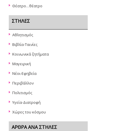
Θέατρο…θέατρο
ΣΤΉΛΕΣ
Αθλητισμός
Βιβλία-Ταινίες
Κοινωνικά ζητήματα
Μαγειρική
Νέοι-Εφηβεία
Περιβάλλον
Πολιτισμός
Υγεία-Διατροφή
Χώρες του κόσμου
ΆΡΘΡΑ ΑΝΆ ΣΤΉΛΕΣ