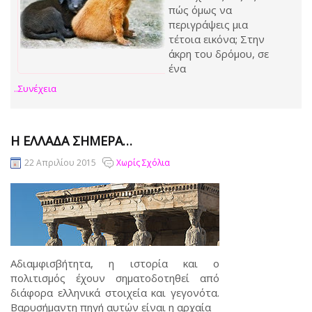
πώς όμως να
περιγράψεις μια
τέτοια εικόνα; Στην
άκρη του δρόμου, σε
ένα
..συνέχεια
Η ΕΛΛΆΔΑ ΣΉΜΕΡΑ…
22 Απριλίου 2015
Χωρίς Σχόλια
Αδιαμφισβήτητα, η ιστορία και ο
πολιτισμός έχουν σηματοδοτηθεί από
διάφορα ελληνικά στοιχεία και γεγονότα.
Βαρυσήμαντη πηγή αυτών είναι η αρχαία