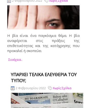
2 Φεβρουαρίου 2022
Χωρίς Σχόλια
Η βία είναι ένα παγκόσμια θέμα. Η βία
αναφέρεται στις πράξεις της
επιθετικότητας και της κατάχρησης που
προκαλεί ή σκοπεύει
Συνέχεια..
ΥΠΆΡΧΕΙ ΤΕΛΙΚΆ ΕΛΕΥΘΕΡΊΑ ΤΟΥ
ΤΎΠΟΥ;
2 Φεβρουαρίου 2022
Χωρίς Σχόλια