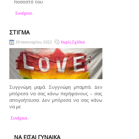
ποσοστό του
Συνέχεια..
ΣΤΊΓΜΑ
30 Ιανουαρίου 2022
Χωρίς Σχόλια
Συγγνώμη μαμά. Συγγνώμη μπαμπά. Δεν
μπόρεσα να σας κάνω περήφανους – σας
απογοήτευσα. Δεν μπόρεσα να σας κάνω
να με
Συνέχεια..
ΝΑ ΕΊΣΑΙ ΓΥΝΑΊΚΑ