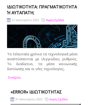
ΙΔΙΩΤΙΚΌΤΗΤΑ: ΠΡΑΓΜΑΤΙΚΌΤΗΤΑ
Ή ΑΥΤΑΠΆΤΗ;
31 Ιανουαρίου 2022
Χωρίς Σχόλια
Τα τελευταία χρόνια τα τεχνολογικά μέσα
αναπτύσσονται με ιλιγγιώδεις ρυθμούς.
Το διαδίκτυο, τα μέσα κοινωνικής
δικτύωσης και οι νέες τεχνολογίες,
Συνέχεια..
«ERROR» ΙΔΙΩΤΙΚΌΤΗΤΑΣ
31 Ιανουαρίου 2022
Χωρίς Σχόλια