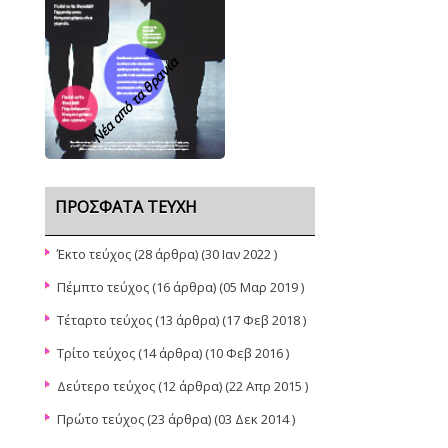
Νέα από τα θρανία
ΠΡΌΣΦΑΤΑ ΤΕΎΧΗ
Έκτο τεύχος
(28 άρθρα) (30 Ιαν 2022 )
Πέμπτο τεύχος
(16 άρθρα) (05 Μαρ 2019 )
Τέταρτο τεύχος
(13 άρθρα) (17 Φεβ 2018 )
Τρίτο τεύχος
(14 άρθρα) (10 Φεβ 2016 )
Δεύτερο τεύχος
(12 άρθρα) (22 Απρ 2015 )
Πρώτο τεύχος
(23 άρθρα) (03 Δεκ 2014 )