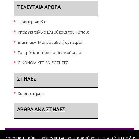
ΤΕΛΕΥΤΑΊΑ ΆΡΘΡΑ
Η σημερινή βία
Υπάρχει τελικά Ελευθερία του Τύπου;
Erasmus+: Μια μοναδική εμπειρία
Τα πρότυπα των παιδιών σήμερα
ΟΙΚΟΝΟΜΙΚΕΣ ΑΝΙΣΟΤΗΤΕΣ
ΣΤΉΛΕΣ
Χωρίς στήλες
ΆΡΘΡΑ ΑΝΆ ΣΤΉΛΕΣ
Χρησιμοποιούμε cookies για να σας προσφέρουμε την καλύτερη δυνα