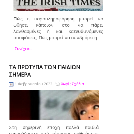
Πώς η παραπληροφόρηση μπορεί να
ωθήσει κάποιον στο να πάρει
λανθασμένες ή και κατευθυνόμενες
αποφάσεις; Πώς μπορεί να συνδράμει η
Συνέχεια..
ΤΑ ΠΡΌΤΥΠΑ ΤΩΝ ΠΑΙΔΙΏΝ
ΣΉΜΕΡΑ
1 Φεβρουαρίου 2022
Χωρίς Σχόλια
Στη σημερινή εποχή πολλά παιδιά
επηρεάζονται από κάποιους ανθρώπους