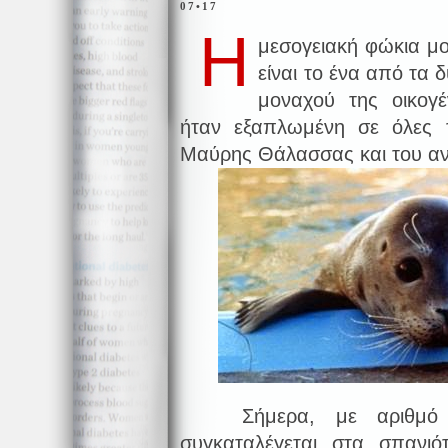
07•17
Η
μεσογειακή φώκια μ
είναι το ένα από τα 
μοναχού της οικογ
ήταν εξαπλωμένη σε όλες τ
Μαύρης Θάλασσας και του ανα
Σήμερα, με αριθμό μ
συγκαταλέγεται στα σπανιό