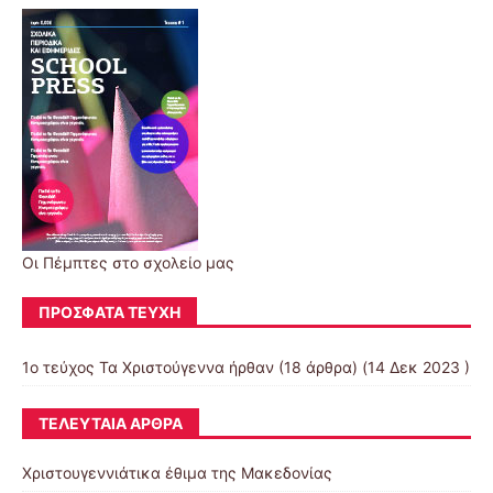
Οι Πέμπτες στο σχολείο μας
ΠΡΌΣΦΑΤΑ ΤΕΎΧΗ
1ο τεύχος Τα Χριστούγεννα ήρθαν
(18 άρθρα) (14 Δεκ 2023 )
ΤΕΛΕΥΤΑΊΑ ΆΡΘΡΑ
Χριστουγεννιάτικα έθιμα της Μακεδονίας