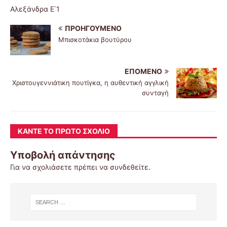
Αλεξάνδρα Ε΄1
ΠΡΟΗΓΟΎΜΕΝΟ
Μπισκοτάκια βουτύρου
ΕΠΌΜΕΝΟ
Χριστουγεννιάτικη πουτίγκα, η αυθεντική αγγλική
συνταγή
ΚΆΝΤΕ ΤΟ ΠΡΏΤΟ ΣΧΌΛΙΟ
Υποβολή απάντησης
Για να σχολιάσετε πρέπει να
συνδεθείτε
.