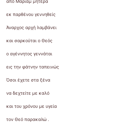
από Μαριάμ μητέρα
εκ παρθένου γεννηθείς
Άναρχος αρχή λαμβάνει
και σαρκούται ο Θεός
ο αγέννητος γεννάται
εις την φάτνην ταπεινώς
Όσοι έχετε στα ξένα
να δεχτείτε με καλό
και του χρόνου με υγεία
τον Θεό παρακαλώ .