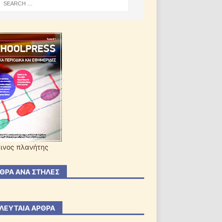
ινος πλανήτης
ΘΡΑ ΑΝΆ ΣΤΉΛΕΣ
ΛΕΥΤΑΊΑ ΆΡΘΡΑ