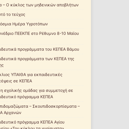
α – Ο κύκλος των μηδενικών αποβλήτων
υτό το τεύχος
όσμια Ημέρα Υγροτόπων
υνέδριο ΠΕΕΚΠΕ στο Ρέθυμνο 8-10 Μαϊου
ιδευτικά προγράμματα του ΚΕΠΕΑ Βάμου
ιδευτικά προγράμματα των ΚΕΠΕΑ της
ης
κλιος ΥΠΑΙΘΑ για εκπαιδευτικές
κέψεις σε ΚΕΠΕΑ
ση σχολικής ομάδας για συμμετοχή σε
ιδευτικό πρόγραμμα ΚΕΠΕΑ
πιδομαζώματα – Σκουπιδοσκορπίσματα –
Α Αρχανών
ιδευτικό πρόγραμμα ΚΕΠΕΑ Αγίου
λείου «Του κύκλου τα γυρίσματα»