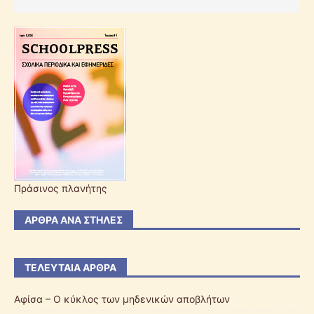
Πράσινος πλανήτης
ΆΡΘΡΑ ΑΝΆ ΣΤΉΛΕΣ
ΤΕΛΕΥΤΑΊΑ ΆΡΘΡΑ
Αφίσα – Ο κύκλος των μηδενικών αποβλήτων