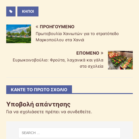
ΚΉΠΟΙ
ΠΡΟΗΓΟΎΜΕΝΟ
Πρωτοβουλία Χανιωτών για το στρατόπεδο
Μαρκοπούλου στα Χανιά
ΕΠΌΜΕΝΟ
Ευρωκοινοβούλιο: Φρούτα, λαχανικά και γάλα
στα σχολεία
ΚΆΝΤΕ ΤΟ ΠΡΏΤΟ ΣΧΌΛΙΟ
Υποβολή απάντησης
Για να σχολιάσετε πρέπει να
συνδεθείτε
.