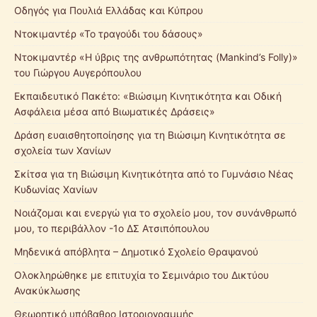
Οδηγός για Πουλιά Ελλάδας και Κύπρου
Ντοκιμαντέρ «Το τραγούδι του δάσους»
Ντοκιμαντέρ «Η ύβρις της ανθρωπότητας (Mankind’s Folly)»
του Γιώργου Αυγερόπουλου
Εκπαιδευτικό Πακέτο: «Βιώσιμη Κινητικότητα και Οδική
Ασφάλεια μέσα από Βιωματικές Δράσεις»
Δράση ευαισθητοποίησης για τη Βιώσιμη Κινητικότητα σε
σχολεία των Χανίων
Σκίτσα για τη Βιώσιμη Κινητικότητα από το Γυμνάσιο Νέας
Κυδωνίας Χανίων
Νοιάζομαι και ενεργώ για το σχολείο μου, τον συνάνθρωπό
μου, το περιβάλλον -1ο ΔΣ Ατσιπόπουλου
Μηδενικά απόβλητα – Δημοτικό Σχολείο Θραψανού
Ολοκληρώθηκε με επιτυχία το Σεμινάριο του Δικτύου
Ανακύκλωσης
Θεωρητικό υπόβαθρο Ιστοριογραμμής