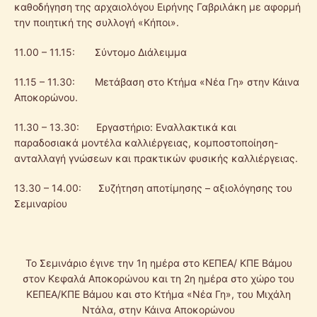
καθοδήγηση της αρχαιολόγου Ειρήνης Γαβριλάκη με αφορμή
την ποιητική της συλλογή «Κήποι».
11.00 – 11.15: Σύντομο Διάλειμμα
11.15 – 11.30: Μετάβαση στο Κτήμα «Νέα Γη» στην Κάινα
Αποκορώνου.
11.30 – 13.30: Εργαστήριο: Εναλλακτικά και
παραδοσιακά μοντέλα καλλιέργειας, κομποστοποίηση-
ανταλλαγή γνώσεων και πρακτικών φυσικής καλλιέργειας.
13.30 – 14.00: Συζήτηση αποτίμησης – αξιολόγησης του
Σεμιναρίου
Το Σεμινάριο έγινε την 1η ημέρα στο ΚΕΠΕΑ/ ΚΠΕ Βάμου
στον Κεφαλά Αποκορώνου και τη 2η ημέρα στο χώρο του
ΚΕΠΕΑ/ΚΠΕ Βάμου και στο Κτήμα «Νέα Γη», του Μιχάλη
Ντάλα, στην Κάινα Αποκορώνου